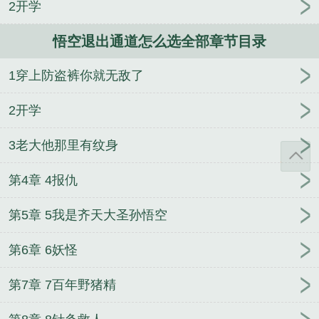
2开学
悟空退出通道怎么选全部章节目录
1穿上防盗裤你就无敌了
2开学
3老大他那里有纹身
第4章 4报仇
第5章 5我是齐天大圣孙悟空
第6章 6妖怪
第7章 7百年野猪精