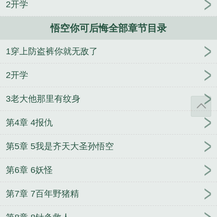
2开学
悟空你可后悔全部章节目录
1穿上防盗裤你就无敌了
2开学
3老大他那里有纹身
第4章 4报仇
第5章 5我是齐天大圣孙悟空
第6章 6妖怪
第7章 7百年野猪精