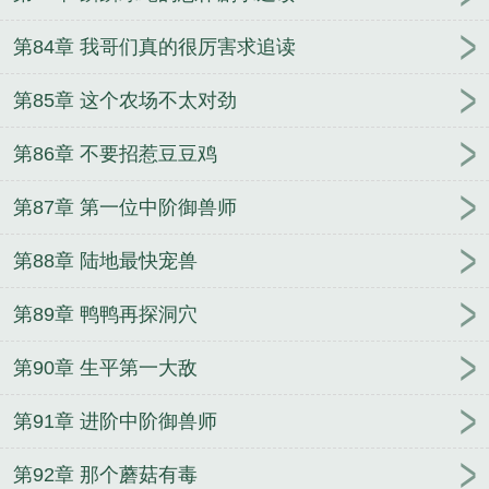
第84章 我哥们真的很厉害求追读
第85章 这个农场不太对劲
第86章 不要招惹豆豆鸡
第87章 第一位中阶御兽师
第88章 陆地最快宠兽
第89章 鸭鸭再探洞穴
第90章 生平第一大敌
第91章 进阶中阶御兽师
第92章 那个蘑菇有毒