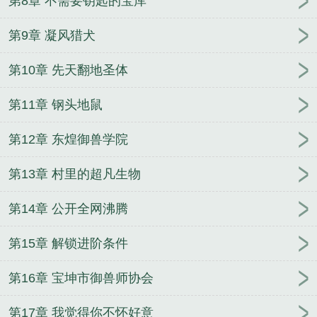
第8章 不需要钥匙的宝库
第9章 凝风猎犬
第10章 先天翻地圣体
第11章 钢头地鼠
第12章 东煌御兽学院
第13章 村里的超凡生物
第14章 公开全网沸腾
第15章 解锁进阶条件
第16章 宝坤市御兽师协会
第17章 我觉得你不怀好意