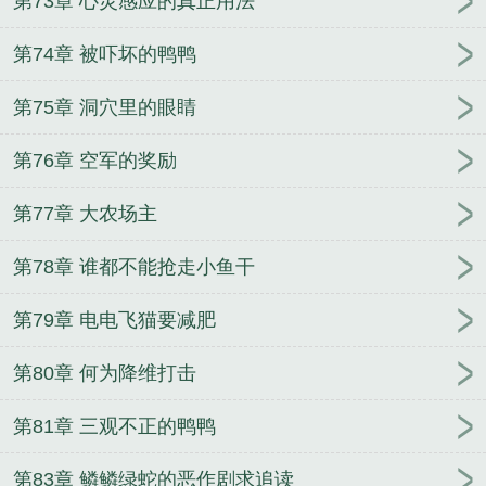
第73章 心灵感应的真正用法
第74章 被吓坏的鸭鸭
第75章 洞穴里的眼睛
第76章 空军的奖励
第77章 大农场主
第78章 谁都不能抢走小鱼干
第79章 电电飞猫要减肥
第80章 何为降维打击
第81章 三观不正的鸭鸭
第83章 鳞鳞绿蛇的恶作剧求追读