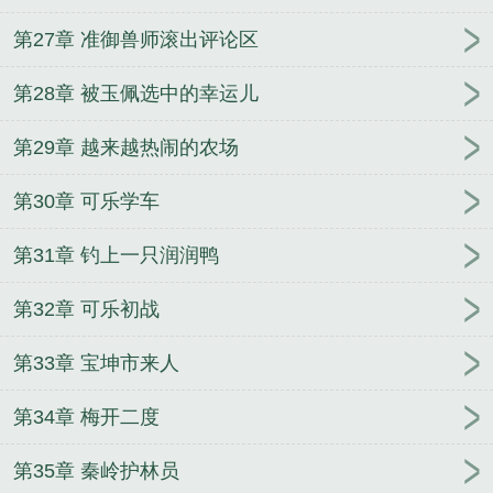
第27章 准御兽师滚出评论区
第28章 被玉佩选中的幸运儿
第29章 越来越热闹的农场
第30章 可乐学车
第31章 钓上一只润润鸭
第32章 可乐初战
第33章 宝坤市来人
第34章 梅开二度
第35章 秦岭护林员