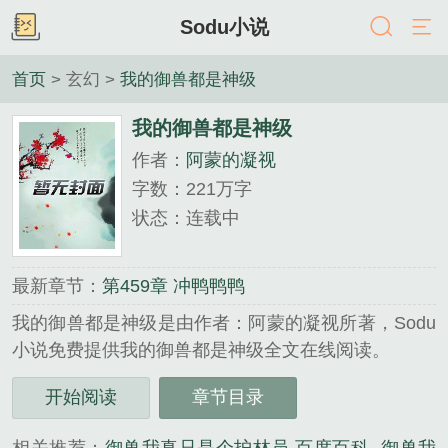
Sodu小说
首页
> 玄幻 >
我的御兽都是神级
我的御兽都是神级
作者：
阿蒙的凝视
字数：221万字
状态：连载中
最新章节：
第459章 冲鸭鸭鸭
我的御兽都是神级是由作者：阿蒙的凝视所著，Sodu
小说免费提供我的御兽都是神级全文在线阅读。
三秒记住本站：Sodu小说 网址：www.soduso.org...
开始阅读
章节目录
《我的御兽都是神级》是阿蒙的凝视精心创作的玄幻
类小说。