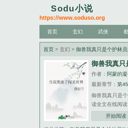
Sodu小说
https://www.soduso.org
首页
玄幻
武侠
首页
> 玄幻 >
御兽我真只是个护林员
御兽我真只
作者：
阿蒙的凝
最新章节：
第4
御兽我真只是个
读全文在线阅读
三秒记住本站：Sod
开始阅读
《御兽我真只是