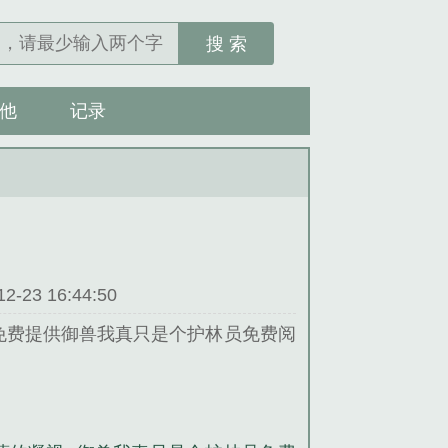
搜 索
他
记录
23 16:44:50
免费提供御兽我真只是个护林员免费阅
说。