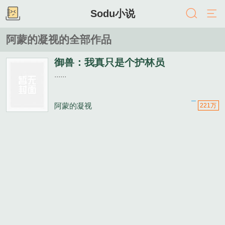
Sodu小说
阿蒙的凝视的全部作品
御兽：我真只是个护林员
......
阿蒙的凝视
221万