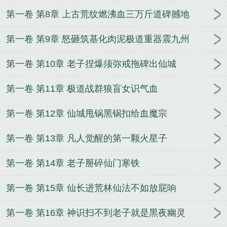
第一卷 第8章 上古荒纹燃沸血三万斤道碑撼地
第一卷 第9章 怒砸筑基化肉泥极道重器震九州
第一卷 第10章 老子捏爆须弥戒拖碑出仙城
第一卷 第11章 极道战群狼盲女识气血
第一卷 第12章 仙城甩锅黑锅扣给血魔宗
第一卷 第13章 凡人觉醒的第一颗火星子
第一卷 第14章 老子掰碎仙门寒铁
第一卷 第15章 仙长进荒林仙法不如放屁响
第一卷 第16章 神识扫不到老子就是黑夜幽灵