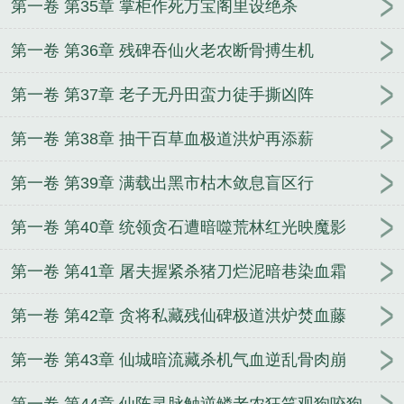
第一卷 第35章 掌柜作死万宝阁里设绝杀
第一卷 第36章 残碑吞仙火老农断骨搏生机
第一卷 第37章 老子无丹田蛮力徒手撕凶阵
第一卷 第38章 抽干百草血极道洪炉再添薪
第一卷 第39章 满载出黑市枯木敛息盲区行
第一卷 第40章 统领贪石遭暗噬荒林红光映魔影
第一卷 第41章 屠夫握紧杀猪刀烂泥暗巷染血霜
第一卷 第42章 贪将私藏残仙碑极道洪炉焚血藤
第一卷 第43章 仙城暗流藏杀机气血逆乱骨肉崩