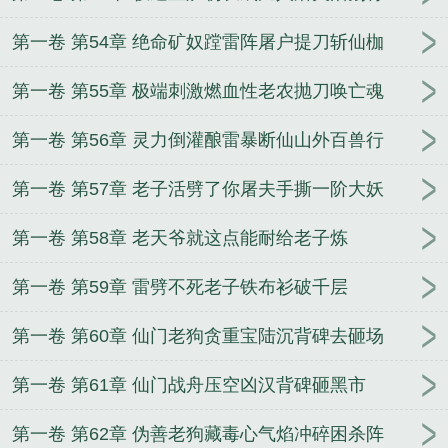
第一卷 第54章 绝命矿奴蹚雷阵屠户提刀斩仙枷
第一卷 第55章 极端刺激燃血性老农抛刀唤亡魂
第一卷 第56章 灵力倒灌酿雷暴断仙山外百兽行
第一卷 第57章 老子活劈了你屠夫手撕一阶大妖
第一卷 第58章 老天爷就这点能耐给老子炼
第一卷 第59章 雷劈不死老子铁布衫破千层
第一卷 第60章 仙门老狗贪重宝陆沉背碑去砸场
第一卷 第61章 仙门战舟压空凶汉背碑砸黑市
第一卷 第62章 伪善老狗藏毒心气焰冲碎困杀阵