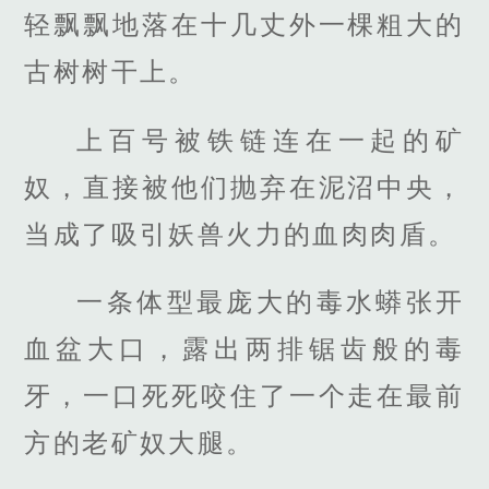
轻飘飘地落在十几丈外一棵粗大的
古树树干上。
上百号被铁链连在一起的矿
奴，直接被他们抛弃在泥沼中央，
当成了吸引妖兽火力的血肉肉盾。
一条体型最庞大的毒水蟒张开
血盆大口，露出两排锯齿般的毒
牙，一口死死咬住了一个走在最前
方的老矿奴大腿。