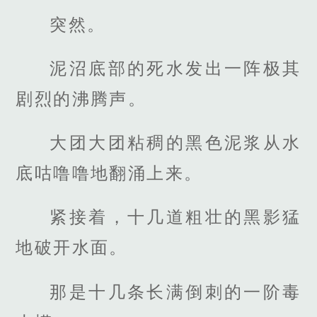
突然。
泥沼底部的死水发出一阵极其
剧烈的沸腾声。
大团大团粘稠的黑色泥浆从水
底咕噜噜地翻涌上来。
紧接着，十几道粗壮的黑影猛
地破开水面。
那是十几条长满倒刺的一阶毒