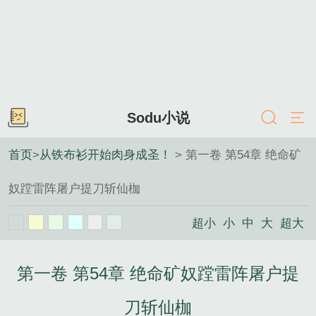
Sodu小说
首页
>
从铁布衫开始肉身成圣！
> 第一卷 第54章 绝命矿
奴蹚雷阵屠户提刀斩仙枷
超小
小
中
大
超大
第一卷 第54章 绝命矿奴蹚雷阵屠户提
刀斩仙枷