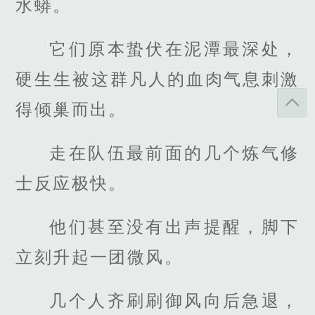
水蟒。
它们原本蛰伏在泥潭最深处，
硬生生被这群凡人的血肉气息刺激
得倾巢而出。
走在队伍最前面的几个炼气修
士反应极快。
他们甚至没有出声提醒，脚下
立刻升起一团微风。
几个人齐刷刷御风向后急退，