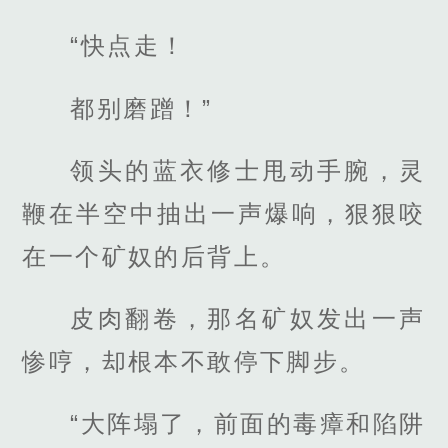
“快点走！
都别磨蹭！”
领头的蓝衣修士甩动手腕，灵
鞭在半空中抽出一声爆响，狠狠咬
在一个矿奴的后背上。
皮肉翻卷，那名矿奴发出一声
惨哼，却根本不敢停下脚步。
“大阵塌了，前面的毒瘴和陷阱