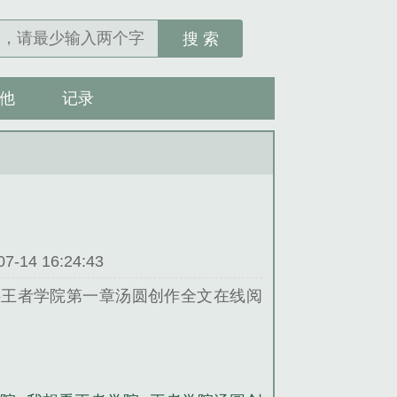
搜 索
他
记录
14 16:24:43
供王者学院第一章汤圆创作全文在线阅