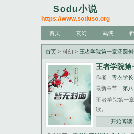
Sodu小说
https://www.soduso.org
首页
玄幻
武侠
首页
> 科幻 >
王者学院第一章汤圆创
王者学院第
作者：
青衣学长
最新章节：
第八
王者学院第一章
读。
三秒记住本站：Sod
开始阅读
《王者学院第一