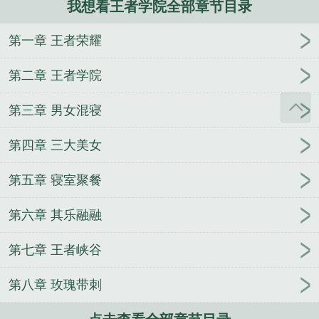
我想看王者学院全部章节目录
归来
婚战
青梅竹马，了解一下
梦浮灯
长公主的
彪悍生活
花都至尊小法师
第一章 王者荣耀
第二章 王者学院
第三章 男女混寝
第四章 三大美女
第五章 寝室聚餐
第六章 其乐融融
第七章 王者峡谷
第八章 玫瑰带刺