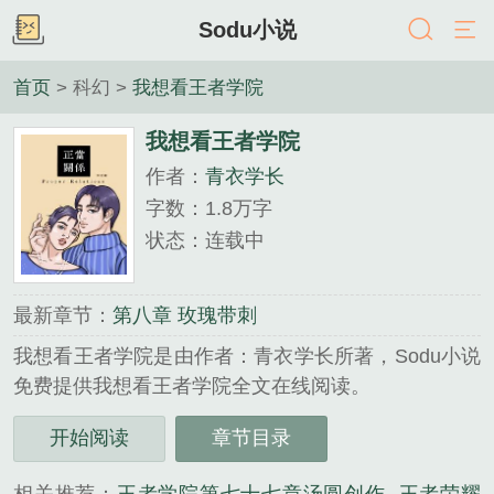
Sodu小说
首页
> 科幻 >
我想看王者学院
我想看王者学院
作者：
青衣学长
字数：1.8万字
状态：连载中
最新章节：
第八章 玫瑰带刺
我想看王者学院是由作者：青衣学长所著，Sodu小说
免费提供我想看王者学院全文在线阅读。
三秒记住本站：Sodu小说 网址：www.soduso.org...
开始阅读
章节目录
《我想看王者学院》是青衣学长精心创作的科幻类小
说。