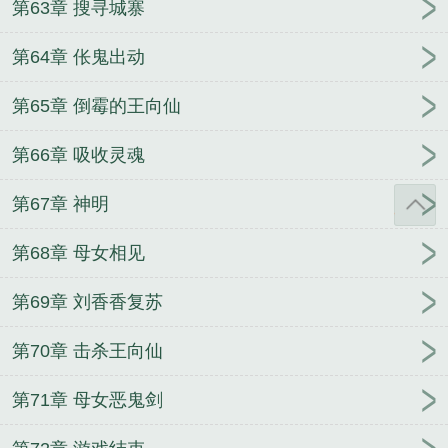
第63章 搜寻城寨
第64章 伥鬼出动
第65章 倒霉的王向仙
第66章 吸收灵魂
第67章 神明
第68章 母女相见
第69章 刘香香复苏
第70章 击杀王向仙
第71章 母女恶鬼剑