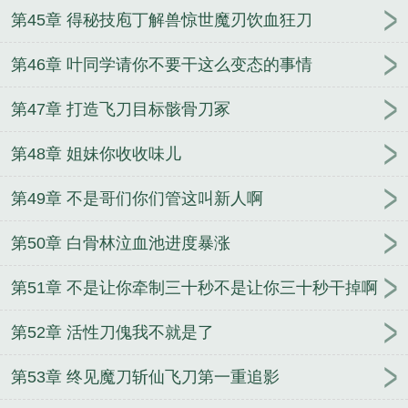
第45章 得秘技庖丁解兽惊世魔刃饮血狂刀
第46章 叶同学请你不要干这么变态的事情
第47章 打造飞刀目标骸骨刀冢
第48章 姐妹你收收味儿
第49章 不是哥们你们管这叫新人啊
第50章 白骨林泣血池进度暴涨
第51章 不是让你牵制三十秒不是让你三十秒干掉啊
第52章 活性刀傀我不就是了
第53章 终见魔刀斩仙飞刀第一重追影