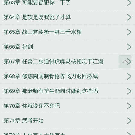
第63章 可能要冒犯你一下了
第64章 是软是硬我说了才算
第65章 战山君终极一舞三千水相
第66章 好剑
第67章 任督二脉通得虎魄灵核相忘于江湖
第68章 修炼圆满制骨枪养飞刀返回蓉城
第69章 那老师有学生能同时做到这些吗
第70章 你就说穿不穿吧
第71章 武考开始