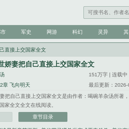
都市
军史
网游
科幻
灵异
其
己直接上交国家全文
世娇妻把自己直接上交国家全文
汤
151万字 | 连载中
92章 飞向明天
最后更新：2026-06-
妻把自己直接上交国家全文是由作者：喝碗羊杂汤所著，S
国家全文全文在线阅读。
u小说 网址：www.soduso.org...
章节目录
娇妻把自己直接上交国家全文》是喝碗羊杂汤精心创作