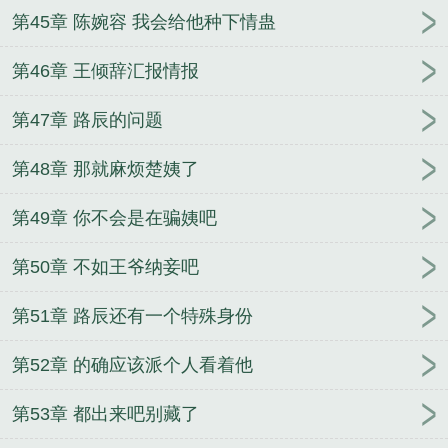
第45章 陈婉容 我会给他种下情蛊
第46章 王倾辞汇报情报
第47章 路辰的问题
第48章 那就麻烦楚姨了
第49章 你不会是在骗姨吧
第50章 不如王爷纳妾吧
第51章 路辰还有一个特殊身份
第52章 的确应该派个人看着他
第53章 都出来吧别藏了