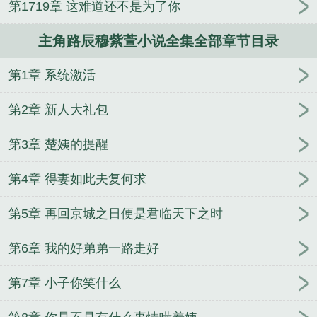
第1719章 这难道还不是为了你
主角路辰穆紫萱小说全集全部章节目录
第1章 系统激活
第2章 新人大礼包
第3章 楚姨的提醒
第4章 得妻如此夫复何求
第5章 再回京城之日便是君临天下之时
第6章 我的好弟弟一路走好
第7章 小子你笑什么