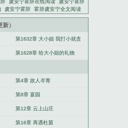
霍辞
虞安宁霍辞在线阅读
虞安宁霍辞
知
虞安宁霍辞
霍辞虞安宁全文阅读
虞安宁霍辞免费阅读百度
(全文)何璎
主角胡雪莉顾楚胡清小说全集
精选何
3更新）
无弹窗
精选丁淑仪峰峰小说推荐
谭
第1632章 大小姐 我打小就贪
欲火（都市权谋后宫）
何璎唐清笔趣
虞念霍宴三爷你家小姑娘又立功了
胡
心
第1628章 给大小姐的礼物
第4章 故人岑青
第8章 宴园
第12章 云上山庄
第16章 再遇杜茵