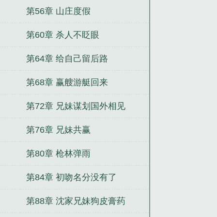
第56章 山庄度假
第60章 杀人不眨眼
第64章 给自己留后路
第68章 赢艘游艇回来
第72章 兄妹谋划国外相见
第76章 兄妹共赢
第80章 枪林弹雨
第84章 初吻名分没有了
第88章 沈家兄妹狗皮膏药