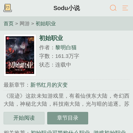
Sodu小说
首页
> 网游 >
初始职业
初始职业
作者：
黎明白猫
字数：161.3万字
状态：连载中
最新章节：
新书红月的灾变
《混迹》这款未知游戏里，有着仙侠东大陆，奇幻西
大陆，神秘北大陆，科技南大陆，光与暗的追逐。苏
昊创建账号时发生意外，匪夷所思穿越到游戏一年
开始阅读
章节目录
前。他发现这里的NPC不止是NPC，这个游戏世界不
止是游戏世界，他当下最重要的就是生存。......一年