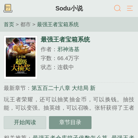
Sodu小说
首页
> 都市 >
最强王者宝箱系统
最强王者宝箱系统
作者：
邪神洛基
字数：66.4万字
状态：连载中
最新章节：
第五百二十八章 大结局 新
玩王者荣耀，还可以抽奖抽金币，可以换钱。抽技
能，可以变强。抽英雄，可以召唤。张轩获得了王者
荣耀大抽奖系统，从一个无业游民一飞冲天，成为了
开始阅读
章节目录
天下第一王者...
《最强王者宝箱系统》是邪神洛基精心创作的都市类