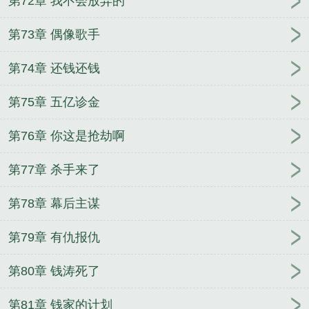
第72章 我不会放弃的
第73章 偶像歌手
第74章 还钱还钱
第75章 五亿诊金
第76章 你这是抢劫啊
第77章 杀手来了
第78章 幕后主谋
第79章 有仇报仇
第80章 钱涛死了
第81章 钱家的计划