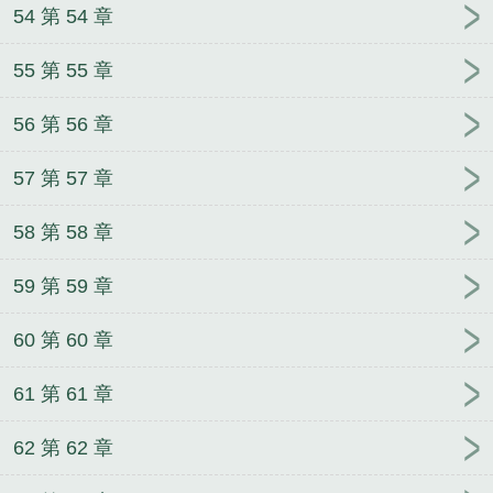
54 第 54 章
55 第 55 章
56 第 56 章
57 第 57 章
58 第 58 章
59 第 59 章
60 第 60 章
61 第 61 章
62 第 62 章