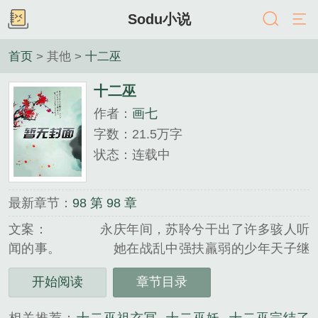
Sodu小说
首页
> 其他 >
十二巫
十二巫
作者：
画七
字数：21.5万字
状态：连载中
最新章节：
98 第 98 章
文案： 永庆年间，苏聆兮干出了许多骇人听
闻的事。 她在战乱中强扶羸弱的少年天子继
位，又于朝局动荡，四海煎熬时囚天子，扶女帝，从
开始阅读
章节目录
内阁首辅做到帝师，文武兼能，翻云覆雨。
不知她出身的人暗地里戳着她的脊梁骂她无礼无义，