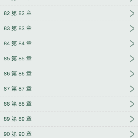
82 第 82 章
83 第 83 章
84 第 84 章
85 第 85 章
86 第 86 章
87 第 87 章
88 第 88 章
89 第 89 章
90 第 90 章