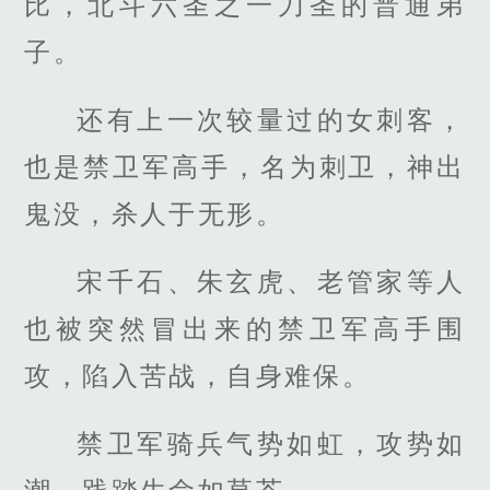
比，北斗六圣之一刀圣的普通弟
子。
还有上一次较量过的女刺客，
也是禁卫军高手，名为刺卫，神出
鬼没，杀人于无形。
宋千石、朱玄虎、老管家等人
也被突然冒出来的禁卫军高手围
攻，陷入苦战，自身难保。
禁卫军骑兵气势如虹，攻势如