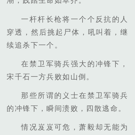
潮，践踏生命如草芥。
一杆杆长枪将一个个反抗的人
穿透，然后挑起尸体，吼叫着，继
续追杀下一个。
在禁卫军骑兵强大的冲锋下，
宋千石一方兵败如山倒。
那些所谓的义士在禁卫军骑兵
的冲锋下，瞬间溃败，四散逃命。
情况岌岌可危，萧毅却无能为