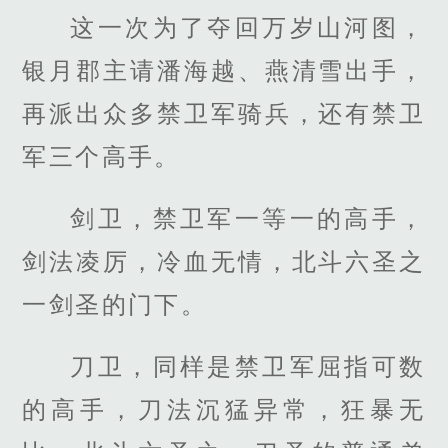
这一次为了夺回万岁山河图，
银月郡主请潘海越、燕清雪出手，
再派出众多禁卫军骑兵，还有禁卫
军三个高手。
剑卫，禁卫军一等一的高手，
剑法凌厉，冷血无情，北斗六圣之
一剑圣的门下。
刀卫，同样是禁卫军屈指可数
的高手，刀法沉猛异常，狂暴无