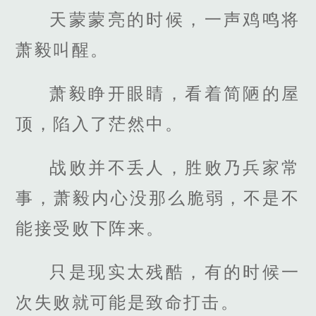
天蒙蒙亮的时候，一声鸡鸣将
萧毅叫醒。
萧毅睁开眼睛，看着简陋的屋
顶，陷入了茫然中。
战败并不丢人，胜败乃兵家常
事，萧毅内心没那么脆弱，不是不
能接受败下阵来。
只是现实太残酷，有的时候一
次失败就可能是致命打击。