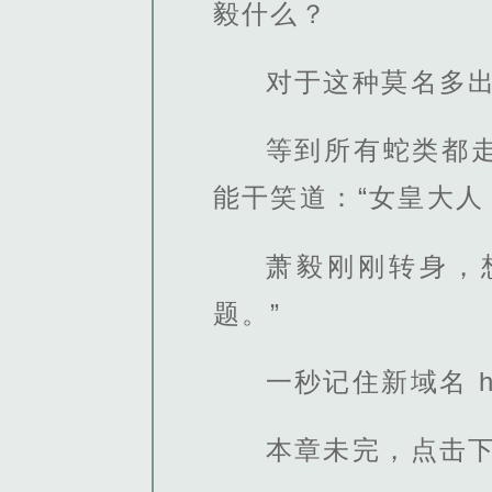
毅什么？
对于这种莫名多
等到所有蛇类都
能干笑道：“女皇大人
萧毅刚刚转身，
题。”
一秒记住新域名 http
本章未完，点击