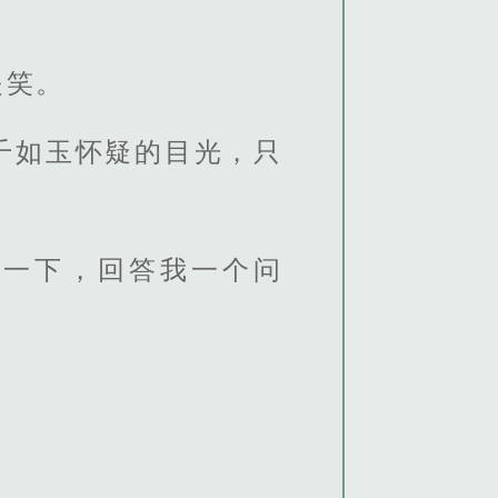
是笑。
千如玉怀疑的目光，只
等一下，回答我一个问