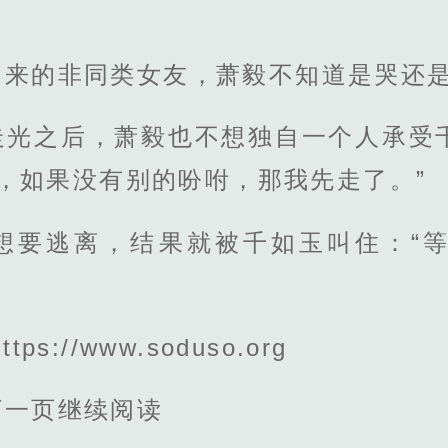
出来的非同类女友，萧毅不知道是哭还
走光之后，萧毅也不想独自一个人承受
，如果没有别的吩咐，那我先走了。”
想要逃离，结果就被千如玉叫住：“
s://www.soduso.org
下一页继续阅读