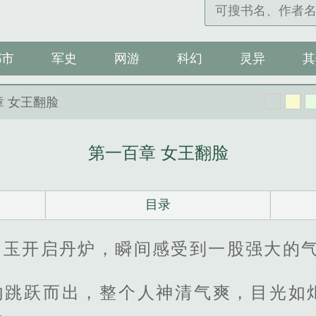
都市
军史
网游
科幻
灵异
其
章 女王翻脸
第一百章 女王翻脸
目录
如玉开启丹炉，瞬间感受到一股强大的
内跳跃而出，整个人神清气爽，目光如