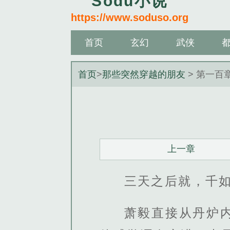
Sodu小说
https://www.soduso.org
首页
玄幻
武侠
首页
>
那些突然穿越的朋友
> 第一百
上一章
三天之后就，千
萧毅直接从丹炉