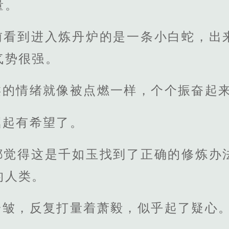
量。
前看到进入炼丹炉的是一条小白蛇，出
气势很强。
类的情绪就像被点燃一样，个个振奋起
崛起有希望了。
都觉得这是千如玉找到了正确的修炼办
的人类。
一皱，反复打量着萧毅，似乎起了疑心