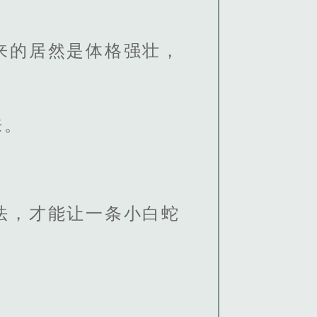
来的居然是体格强壮，
来。
法，才能让一条小白蛇
。