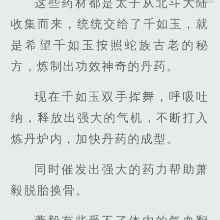
这些药材都是太子从北斗大陆
收集而来，统统交给了千如玉，就
是希望千如玉按照蛇族古老的秘
方，炼制出功效神奇的丹药。
现在千如玉双手挥舞，呼吸吐
纳，释放出强大的气机，不断打入
炼丹炉内，加快丹药的成型。
同时催发出强大的药力帮助萧
毅脱胎换骨。