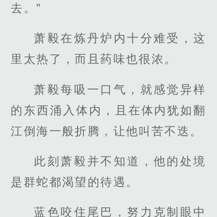
去。”
萧毅在炼丹炉内十分难受，这
里太热了，而且药味也很浓。
萧毅每吸一口气，就感觉异样
的东西涌入体内，且在体内犹如翻
江倒海一般折腾，让他叫苦不迭。
此刻萧毅并不知道，他的处境
是群蛇都渴望的待遇。
蓝色咬住尾巴，努力克制眼中