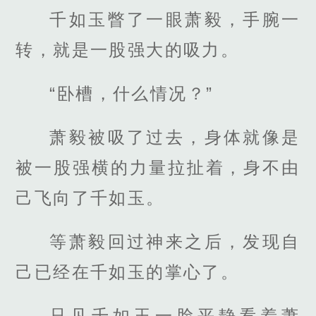
千如玉瞥了一眼萧毅，手腕一
转，就是一股强大的吸力。
“卧槽，什么情况？”
萧毅被吸了过去，身体就像是
被一股强横的力量拉扯着，身不由
己飞向了千如玉。
等萧毅回过神来之后，发现自
己已经在千如玉的掌心了。
只见千如玉一脸平静看着萧