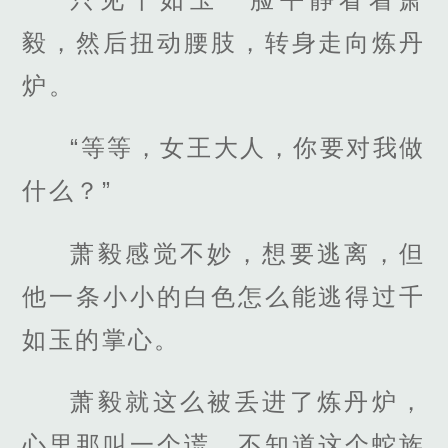
毅，然后扭动腰肢，转身走向炼丹
炉。
“等等，女王大人，你要对我做
什么？”
萧毅感觉不妙，想要逃离，但
他一条小小的白色怎么能逃得过千
如玉的掌心。
萧毅就这么被丢进了炼丹炉，
心里那叫一个谎，不知道这个蛇族