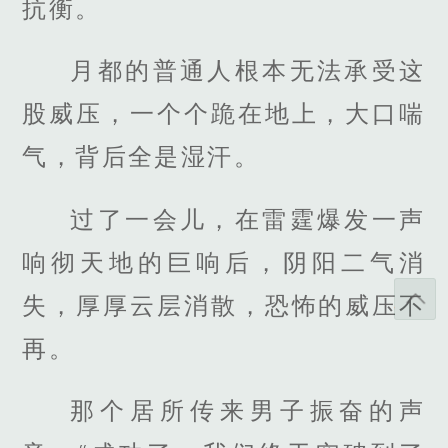
抗衡。
月都的普通人根本无法承受这
股威压，一个个跪在地上，大口喘
气，背后全是湿汗。
过了一会儿，在雷霆爆发一声
响彻天地的巨响后，阴阳二气消
失，厚厚云层消散，恐怖的威压不
再。
那个居所传来男子振奋的声