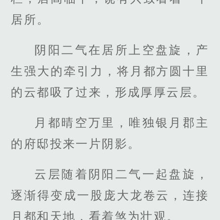
居所。
阴阳二气在居所上空盘旋，产
生强大的牵引力，将月都方圆十里
的云都吸了过来，形成厚厚云层。
月都晴空万里，唯独银月郡主
的府邸投来一片阴影。
云层随着阴阳二气一起盘旋，
逐渐得变成一股庞大龙卷云，连接
月都和天地，看着煞为壮观。