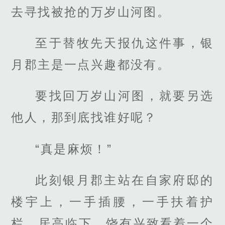
去寻找被抢的万岁山河图。
至于替牧先天报仇这件事，银
月郡主是一点兴趣都没有。
要找回万岁山河图，就要另选
他人，那到底找谁好呢？
“真是麻烦！”
此刻银月郡主站在自家府邸的
楼宇上，一手插腰，一手扶着护
栏，居高临下，饶有兴致看着一个