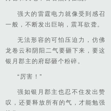
强大的雷霆电力就像受到感召
一般，不断发出巨响，震耳欲聋。
无法形容的可怕压迫力，仿佛
龙卷云和阴阳二气要砸下来，要这
银月郡主的府邸砸个粉碎。
“厉害！”
强如银月郡主也忍不住发出赞
叹，还要释放所有的气，才能勉强