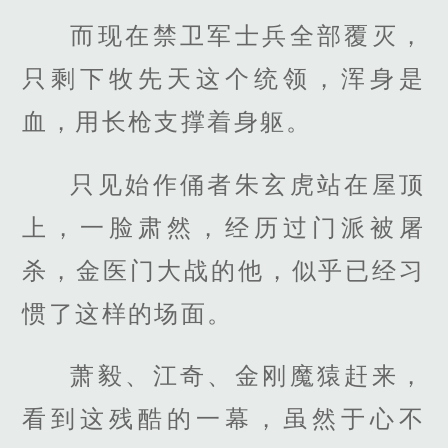
而现在禁卫军士兵全部覆灭，
只剩下牧先天这个统领，浑身是
血，用长枪支撑着身躯。
只见始作俑者朱玄虎站在屋顶
上，一脸肃然，经历过门派被屠
杀，金医门大战的他，似乎已经习
惯了这样的场面。
萧毅、江奇、金刚魔猿赶来，
看到这残酷的一幕，虽然于心不