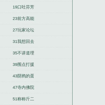
19口吐芬芳
23前方高能
27玩家论坛
31我想回去
35不讲道理
39围点打援
43阴鸦的蛋
47寺内佛院
51称称斤二