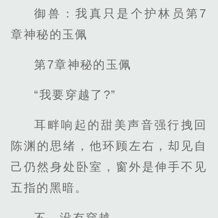
御兽：我真只是个护林员第7
章神秘的玉佩
第7章神秘的玉佩
“我要穿越了?”
耳畔响起的甜美声音强行拽回
陈渊的思绪，他环顾左右，却见自
己仍然身处卧室，窗外是伸手不见
五指的黑暗。
不，没有穿越。