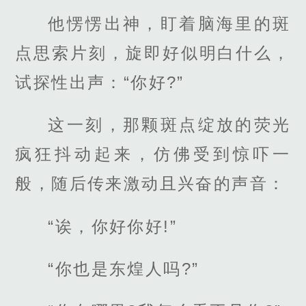
他愣愣出神，盯着脑海里的斑
点思索片刻，旋即好似明白什么，
试探性出声：“你好?”
这一刻，那颗斑点绽放的荧光
疯狂抖动起来，仿佛受到惊吓一
般，随后传来激动且兴奋的声音：
“诶，你好你好!”
“你也是东煌人吗?”