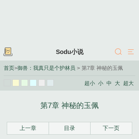
Sodu小说
首页
>
御兽：我真只是个护林员
> 第7章 神秘的玉佩
超小
小
中
大
超大
第7章 神秘的玉佩
上一章
目录
下一页