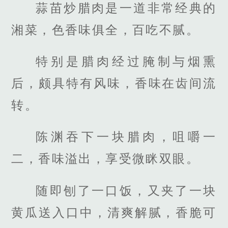
蒜苗炒腊肉是一道非常经典的
湘菜，色香味俱全，百吃不腻。
特别是腊肉经过腌制与烟熏
后，颇具特有风味，香味在齿间流
转。
陈渊吞下一块腊肉，咀嚼一
二，香味溢出，享受微眯双眼。
随即刨了一口饭，又夹了一块
黄瓜送入口中，清爽解腻，香脆可