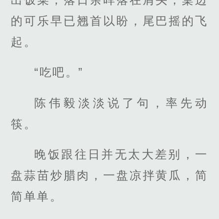
的可乐早已翘首以盼，尾巴摇的飞
起。
“吃吧。”
陈伟毅淡淡说了句，率先动
筷。
晚饭跟往日并无太大差别，一
盘蒜苗炒腊肉，一盘凉拌黄瓜，简
简单单。