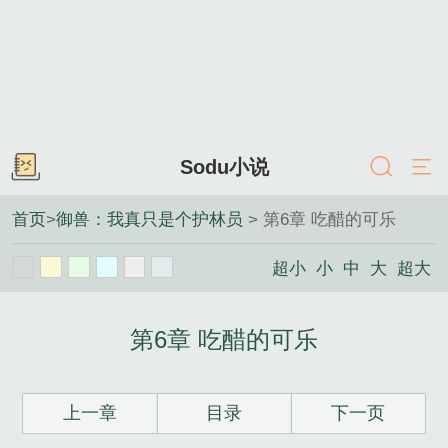
Sodu小说
首页
>
御兽：我真只是个护林员
> 第6章 吃醋的可乐
超小
小
中
大
超大
第6章 吃醋的可乐
上一章
目录
下一页