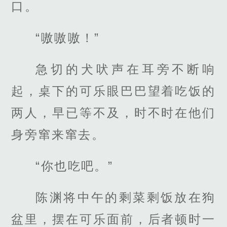
口。
“嗷嗷嗷！”
急切的犬吠声在耳旁不断响
起，桌下的可乐眼巴巴望着吃饭的
两人，早已等不及，时不时在他们
身旁窜来窜去。
“你也吃吧。”
陈渊将中午的剩菜剩饭放在狗
盆里，摆在可乐面前，后者顿时一