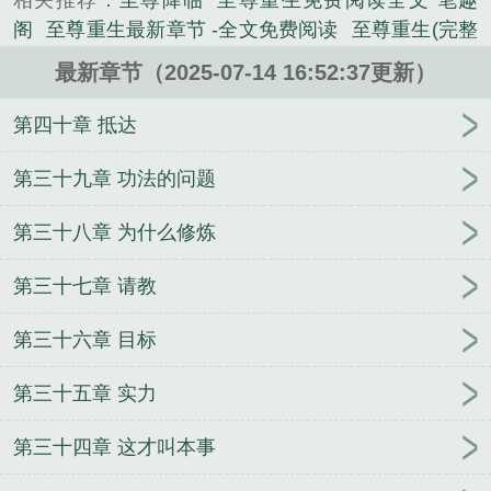
相关推荐：
至尊降临
至尊重生免费阅读全文 笔趣
阁
至尊重生最新章节 -全文免费阅读
至尊重生(完整
版)(全文在线阅读)
至尊重生最新章节阅读
至尊重生
最新章节（2025-07-14 16:52:37更新）
新笔趣阁 无弹窗
至尊永上
至尊再生
至尊在野
至
尊在人间全文免费阅读
至尊至上1
至尊在异界
至尊
第四十章 抵达
重生无弹窗笔趣阁
至尊降临全文免费阅读
至尊
org
至尊临世
至尊再临在线观看免费
至尊
至尊重
第三十九章 功法的问题
生最新章节
至尊xo
至尊至上
至尊king
至尊再临短
第三十八章 为什么修炼
剧免费播放
至尊在都市
至尊再临短剧90集播放
至
尊最新
至尊再临短剧在线观看
至尊再临路明非
阀
第三十七章 请教
主
权妃之帝医风华
三国第一军师
致女神（娱乐圈
GL）
刚造出钢铁战衣，被女友诬陷入狱
创神图录
第三十六章 目标
柯学捡尸人
重生成剑灵
层界
官道无疆
虚数战场
让你创建养老院，修仙大学什么鬼？
我的主播男友
第三十五章 实力
重生东汉末年
鸡飞狗跳日子长
一个人的武侠世界
被偏执小狼狗缠上后我逃了
铁血无痕
仙魔叩
低智
第三十四章 这才叫本事
商女配在末世