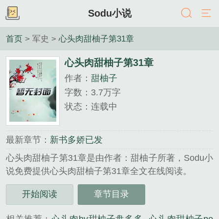
Sodu小说
首页
> 军史 >
心头肉甜柚子第31章
心头肉甜柚子第31章
作者：
甜柚子
字数：3.7万字
状态：连载中
最新章节：
新书多娇已发
心头肉甜柚子第31章是由作者：甜柚子所著，Sodu小
说免费提供心头肉甜柚子第31章全文在线阅读。
三秒记住本站：Sodu小说 网址：www.soduso.org...
开始阅读
章节目录
《心头肉甜柚子第31章》是甜柚子精心创作的军史类
小说。