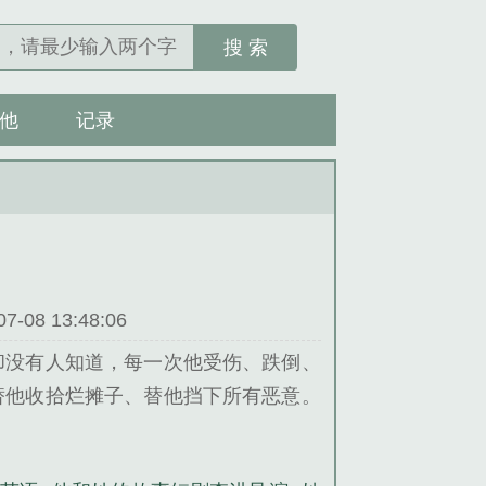
搜 索
他
记录
08 13:48:06
却没有人知道，每一次他受伤、跌倒、
替他收拾烂摊子、替他挡下所有恶意。
他，所以甘愿站在他的身后。直到有一