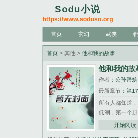
Sodu小说
https://www.soduso.org
首页
玄幻
武侠
首页
> 其他 >
他和我的故事
他和我的故
作者：
公孙罄筑
最新章节：
第1
所有人都知道，
低潮，第一个赶
可每一次功劳，
开始阅读
天，她终于累了…