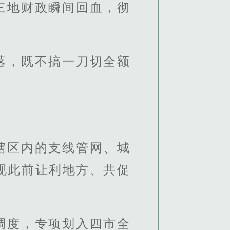
三地财政瞬间回血，彻
落，既不搞一刀切全额
辖区内的支线管网、城
现此前让利地方、共促
调度，专项划入四市全