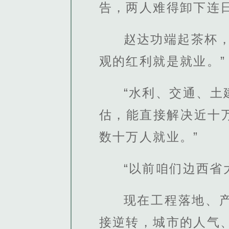
告，两人难得卸下连
赵达功端起茶杯
观的红利就是就业。”
“水利、交通、
估，能直接解决近十
数十万人就业。”
“以前咱们边西
现在工程落地、
接逆转，城市的人气