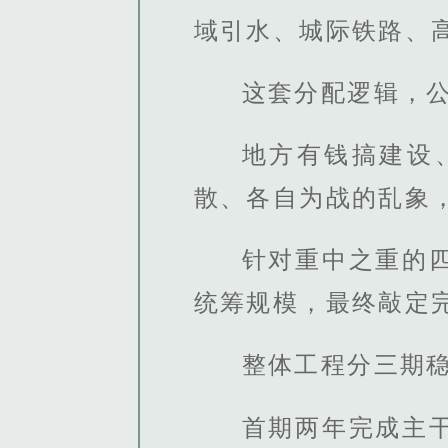
域引水、城际铁路、
这套分配逻辑，
地方有钱搞建设
散、各自为战的乱象
针对重中之重的
统筹规模，最终敲定
整体工程分三期
首期两年完成主