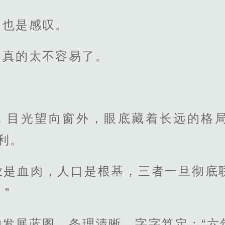
功也是感叹。
是真的太不容易了。
，目光望向窗外，眼底藏着长远的格
利。
业是血肉，人口是根基，三者一旦彻底
”
的发展蓝图，条理清晰、字字笃定：“六