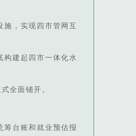
设施，实现四市管网互
底构建起四市一体化水
正式全面铺开。
统筹台账和就业预估报