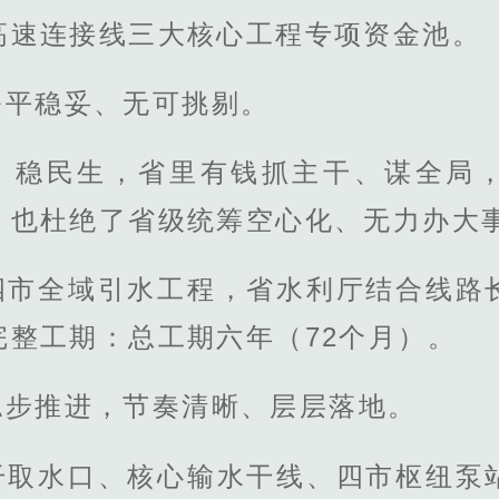
高速连接线三大核心工程专项资金池。
公平稳妥、无可挑剔。
、稳民生，省里有钱抓主干、谋全局
，也杜绝了省级统筹空心化、无力办大
四市全域引水工程，省水利厅结合线路
完整工期：总工期六年（72个月）。
稳步推进，节奏清晰、层层落地。
干取水口、核心输水干线、四市枢纽泵