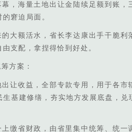
落幕，海量土地出让金陆续足额到账，
肘的窘迫局面。
来的大额活水，省长李达康出手干脆利
自由支配，拿捏得恰到好处。
统筹方案：
地出让收益，全部专款专用，用于各市
民生基建修缮，夯实地方发展底盘，兑
一上缴省财政，由省里集中统筹、统一