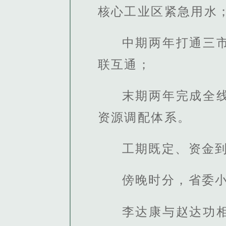
核心工业区紧急用水
中期两年打通三
联互通；
末期两年完成全
资源调配体系。
工期既定、资金
傍晚时分，省委
李达康与赵达功