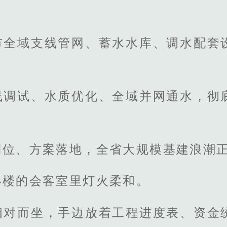
；
市全域支线管网、蓄水水库、调水配套
线调试、水质优化、全域并网通水，彻
到位、方案落地，全省大规模基建浪潮
小楼的会客室里灯火柔和。
相对而坐，手边放着工程进度表、资金