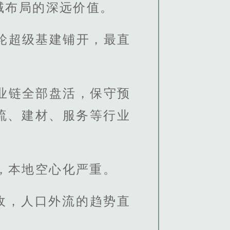
域布局的深远价值。
轮超级基建铺开，最直
业链全部盘活，保守预
流、建材、服务等行业
，本地空心化严重。
收，人口外流的趋势直