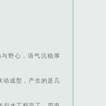
局与野心，语气沉稳厚
联动成型，产生的是几
年引水工程完工，四市