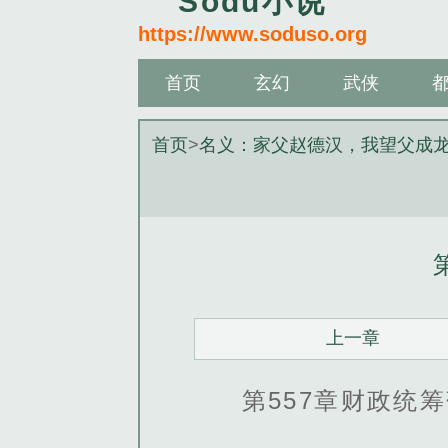
Sodu小说
https://www.soduso.org
首页
玄幻
武侠
首页
>
名义：家父赵德汉，我望父成
上一章
第557章财政统