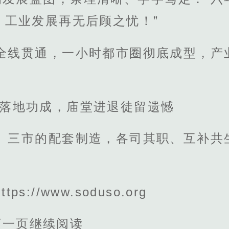
，工业发展再无后顾之忧！”
网全线贯通，一小时都市圈彻底成型，产
筹落地功成，庙堂进退徒留遗憾
造、三市的配套制造，各司其职、互补共
s://www.soduso.org
下一页继续阅读