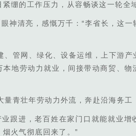
日紧绷的工作压力，从容畅谈这一轮全
，眼神清亮，感慨万千：“李省长，这一
土建、管网、绿化、设备运维，上下游产
万本地劳动力就业，间接带动商贸、物
省大量青壮年劳动力外流，奔赴沿海务工
产业跟进，老百姓在家门口就能就业增
、烟火气彻底回来了。”