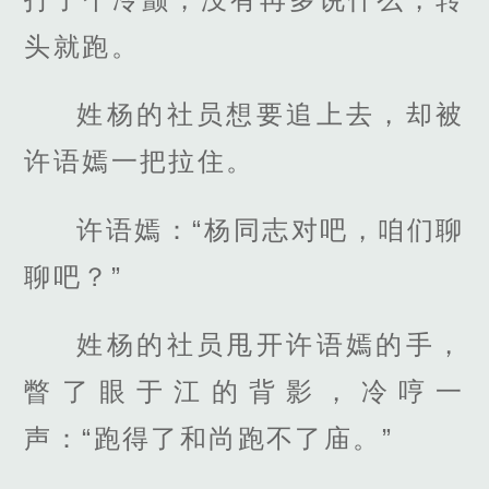
头就跑。
姓杨的社员想要追上去，却被
许语嫣一把拉住。
许语嫣：“杨同志对吧，咱们聊
聊吧？”
姓杨的社员甩开许语嫣的手，
瞥了眼于江的背影，冷哼一
声：“跑得了和尚跑不了庙。”