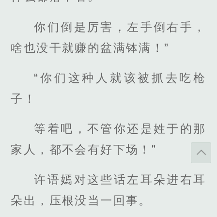
你们倒是厉害，左手倒右手，
啥也没干就赚的盆满钵满！”
“你们这种人就该被抓去吃枪
子！
等着吧，不管你还是姓于的那
家人，都不会有好下场！”
许语嫣对这些话左耳朵进右耳
朵出，压根没当一回事。