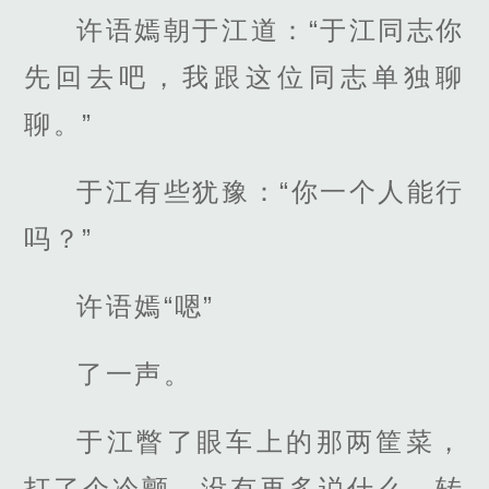
许语嫣朝于江道：“于江同志你
先回去吧，我跟这位同志单独聊
聊。”
于江有些犹豫：“你一个人能行
吗？”
许语嫣“嗯”
了一声。
于江瞥了眼车上的那两筐菜，
打了个冷颤，没有再多说什么，转