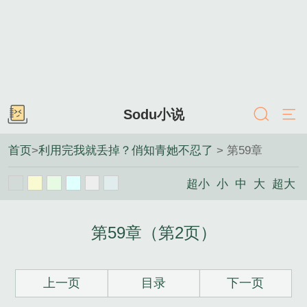
Sodu小说
首页
>
利用完我就丢掉？俏知青她不忍了
> 第59章
超小
小
中
大
超大
第59章（第2页）
上一页
目录
下一页