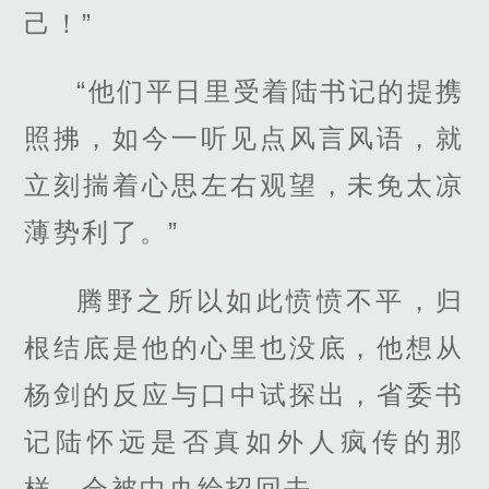
己！”
“他们平日里受着陆书记的提携
照拂，如今一听见点风言风语，就
立刻揣着心思左右观望，未免太凉
薄势利了。”
腾野之所以如此愤愤不平，归
根结底是他的心里也没底，他想从
杨剑的反应与口中试探出，省委书
记陆怀远是否真如外人疯传的那
样，会被中央给招回去。