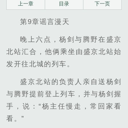
上一章
目录
下一页
第9章谣言漫天
晚上六点，杨剑与腾野在盛京
北站汇合，他俩乘坐由盛京北站始
发开往北城的列车。
盛京北站的负责人亲自送杨剑
与腾野提前登上列车，并与杨剑握
手，说：“杨主任慢走，常回家看
看。”