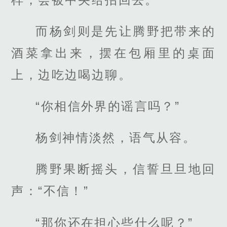
而杨剑则是先让腾野把带来的
酒菜拿出来，摆在包厢里的桌面
上，边吃边喝边聊。
“你相信外界的谣言吗？”
杨剑神情淡然，语气从容。
腾野果断摇头，信誓旦旦地回
声：“不信！”
“那你还在担心些什么呢？”