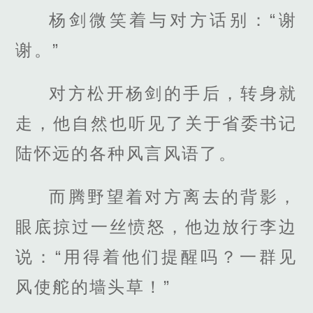
杨剑微笑着与对方话别：“谢
谢。”
对方松开杨剑的手后，转身就
走，他自然也听见了关于省委书记
陆怀远的各种风言风语了。
而腾野望着对方离去的背影，
眼底掠过一丝愤怒，他边放行李边
说：“用得着他们提醒吗？一群见
风使舵的墙头草！”