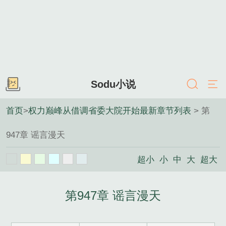
Sodu小说
首页
>
权力巅峰从借调省委大院开始最新章节列表
> 第
947章 谣言漫天
超小
小
中
大
超大
第947章 谣言漫天