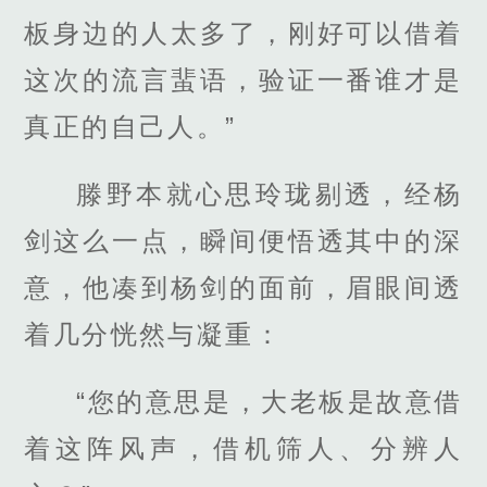
板身边的人太多了，刚好可以借着
这次的流言蜚语，验证一番谁才是
真正的自己人。”
滕野本就心思玲珑剔透，经杨
剑这么一点，瞬间便悟透其中的深
意，他凑到杨剑的面前，眉眼间透
着几分恍然与凝重：
“您的意思是，大老板是故意借
着这阵风声，借机筛人、分辨人