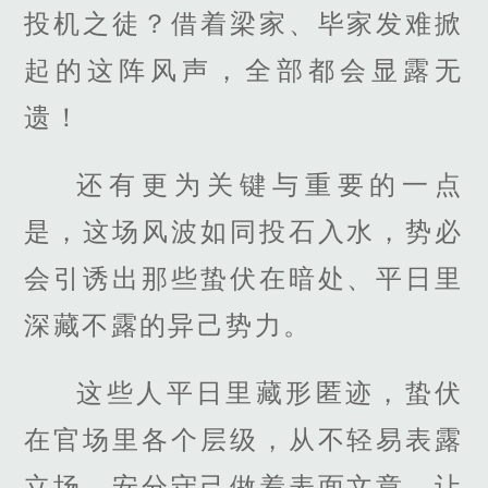
投机之徒？借着梁家、毕家发难掀
起的这阵风声，全部都会显露无
遗！
还有更为关键与重要的一点
是，这场风波如同投石入水，势必
会引诱出那些蛰伏在暗处、平日里
深藏不露的异己势力。
这些人平日里藏形匿迹，蛰伏
在官场里各个层级，从不轻易表露
立场，安分守己做着表面文章，让