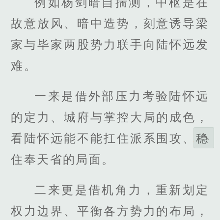
例如杨剑暗自揣测，中枢是在
故意放风、暗中造势，刻意诱导梁
家与毕家两股势力联手向陆怀远发
难。
一来是借外部压力考验陆怀远
的定力、城府与掌控大局的成色，
看陆怀远能不能扛住派系围攻、稳
住奉天省的局面。
二来更是借机角力，重新划定
权力边界、平衡各方势力的布局，