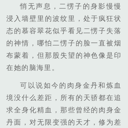
悄无声息，二愣子的身影慢慢
浸入墙壁里的波纹里，处于疯狂状
态的慕容翠花似乎看见二愣子失落
的神情，哪怕二愣子的脸一直被烟
布蒙着，但那股失望的神色像是印
在她的脑海里。
可以说如今的肉身金丹和炼血
境没什么差距，所有的天骄都在追
求全身化精血，那些曾经的肉身金
丹面，对无限变强的天才，修为差