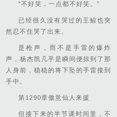
“不好笑，一点都不好笑。”
已经很久没有哭过的王鲸也突
然忍不住哭了出来。
是枪声，而不是手雷的爆炸
声，杨杰凯几乎是瞬间便掠到了那
人身前，稳稳的将下坠的手雷接到
手中。
第1290章傲意仙人来援
但接下来的半节课时间里，不