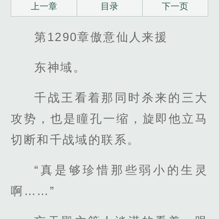
上一章
目录
下一页
第1290章傲意仙人来援
东神域。
千战王看着那同时杀来的三大
攻势，也是瞳孔一缩，旋即他立马
切断和千战域的联系。
“真是够珍惜那些弱小的生灵
啊……”