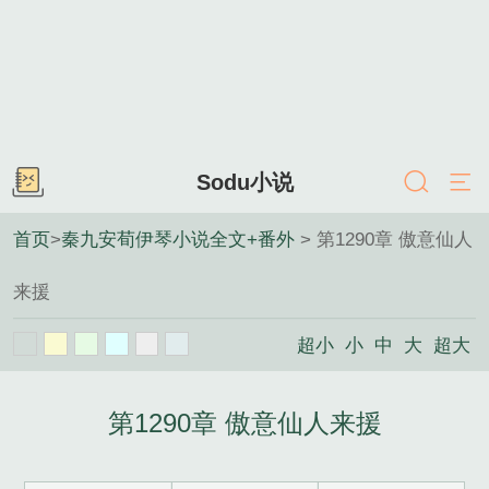
Sodu小说
首页
>
秦九安荀伊琴小说全文+番外
> 第1290章 傲意仙人
来援
超小
小
中
大
超大
第1290章 傲意仙人来援