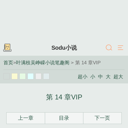
Sodu小说
首页
>
叶满枝吴峥嵘小说笔趣阁
> 第 14 章VIP
超小
小
中
大
超大
第 14 章VIP
上一章
目录
下一页