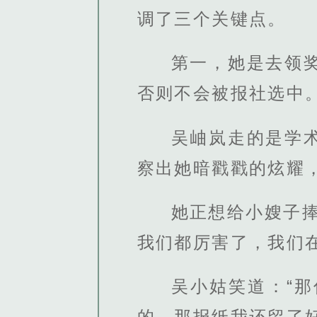
调了三个关键点。
第一，她是去领
否则不会被报社选中
吴岫岚走的是学
察出她暗戳戳的炫耀
她正想给小嫂子
我们都厉害了，我们
吴小姑笑道：“
的，那报纸我还留了