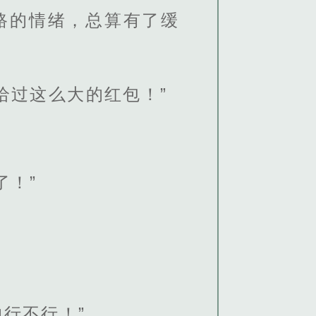
路的情绪，总算有了缓
给过这么大的红包！”
了！”
行不行！”