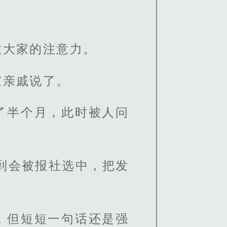
散大家的注意力。
家亲戚说了。
了半个月，此时被人问
到会被报社选中，把发
，但短短一句话还是强