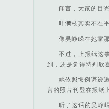
闻言，大家的目
叶满枝其实不在
像吴峥嵘在她家
不过，上报纸这
到，还是觉得特别欣
她依照惯例谦逊
言的照片刊登在报纸上
听了这话的吴峥