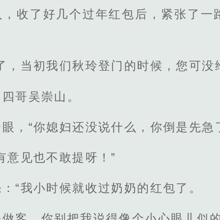
人，收了好几个过年红包后，紧张了一
了，当初我们秋玲登门的时候，您可没
的四哥吴崇山。
眼，“你媳妇还没说什么，你倒是先急
有意见也不敢提呀！”
：“我小时候就收过奶奶的红包了。
来做客，你别把我说得像个小心眼儿似的