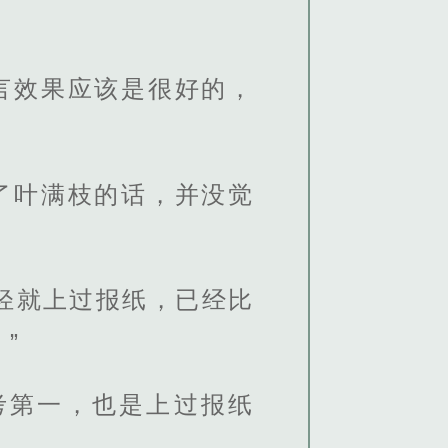
言效果应该是很好的，
了叶满枝的话，并没觉
轻就上过报纸，已经比
”
考第一，也是上过报纸