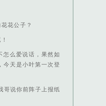
的花花公子？
呢！
不怎么爱说话，果然如
，今天是小叶第一次登
我哥说你前阵子上报纸