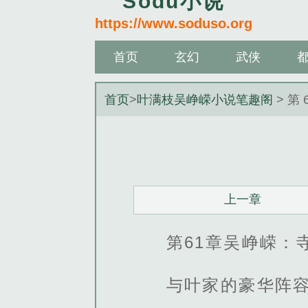
Sodu小说
https://www.soduso.org
首页
玄幻
武侠
首页
>
叶满枝吴峥嵘小说笔趣阁
> 第 
上一章
第61章吴峥嵘：
与叶家的豪华阵