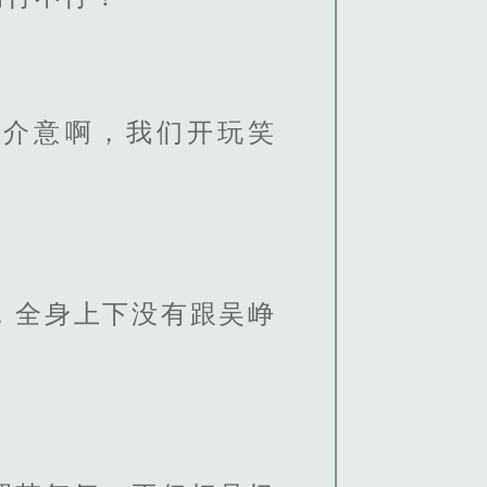
别介意啊，我们开玩笑
，全身上下没有跟吴峥