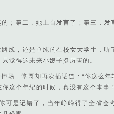
奖的；第二，她上台发言了；第三，发
。
术路线，还是单纯的在校女大学生，听
，只觉得这未来小嫂子挺厉害的。
捧捧场，堂哥却再次插话道：“你这么年
在你这个年纪的时候，真没有这个本事！
那你可是记错了，当年峥嵘得了全省会
好几份呢。