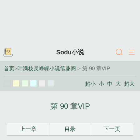
Sodu小说
首页
>
叶满枝吴峥嵘小说笔趣阁
> 第 90 章VIP
超小
小
中
大
超大
第 90 章VIP
上一章
目录
下一页