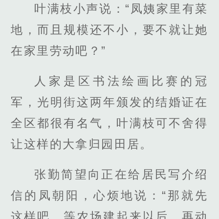
叶满枝小声说：“凤姨家里有菜
地，而且规模还不小，要不就让她
在家里劳动吧？”
人家是区书法绘画比赛的冠
军，光明街这两年颁发的结婚证在
全区都很有名气，叶满枝可不舍得
让这样的大拿归园田居。
张勤简望向正在给居民写介绍
信的凤朝阳，心烦地说：“那就先
这样吧，等农场建起来以后，再动