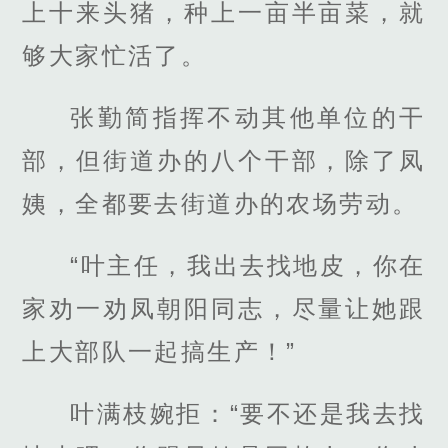
上十来头猪，种上一亩半亩菜，就
够大家忙活了。
张勤简指挥不动其他单位的干
部，但街道办的八个干部，除了凤
姨，全都要去街道办的农场劳动。
“叶主任，我出去找地皮，你在
家劝一劝凤朝阳同志，尽量让她跟
上大部队一起搞生产！”
叶满枝婉拒：“要不还是我去找