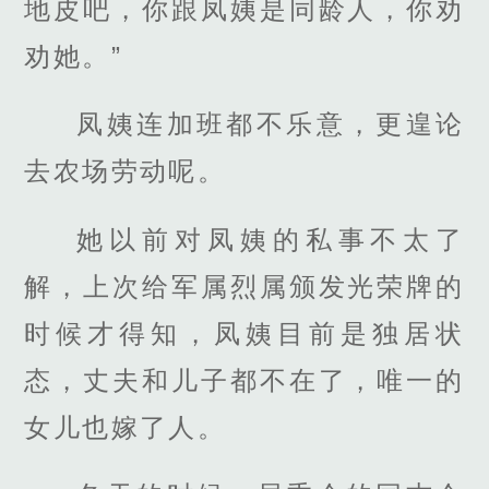
地皮吧，你跟凤姨是同龄人，你劝
劝她。”
凤姨连加班都不乐意，更遑论
去农场劳动呢。
她以前对凤姨的私事不太了
解，上次给军属烈属颁发光荣牌的
时候才得知，凤姨目前是独居状
态，丈夫和儿子都不在了，唯一的
女儿也嫁了人。