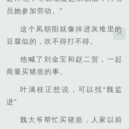
员她参加劳动。”
这个凤朝阳就像掉进灰堆里的
豆腐似的，吹不得打不得。
他喊了刘金宝和赵二贺，一起
商量买猪崽的事。
叶满枝正想说，可以找“魏监
进”
魏大爷帮忙买猪崽，人家以前