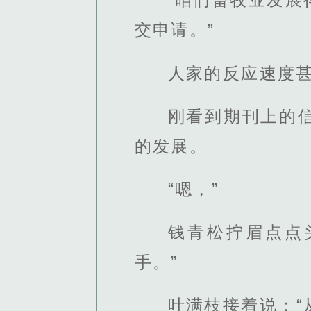
交申请。”
人家的反应速度
刚看到期刊上的
的发展。
“嗯，”
钱青松拧眉点点
手。”
叶满枝接着说：