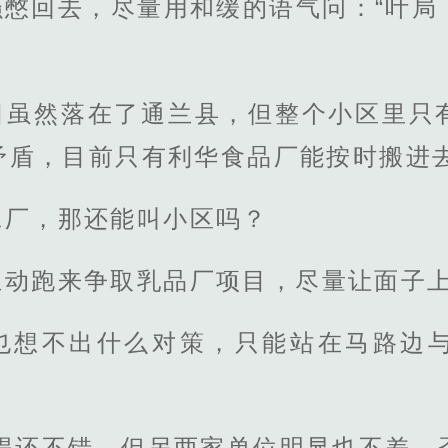
骚憋回去，尽量用和缓的语气问：“叶局
目虽然落在了通兰县，但整个小区里只
矛盾，目前只有利华食品厂能按时搬进
工厂，那还能叫小区吗？
主动跑来争取乳品厂项目，尽量让面子
也想不出什么对策，只能站在马路边
展得还不错，但另两家单位明显也不差，