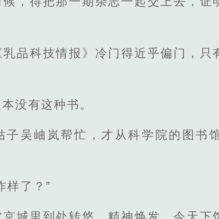
时候，得把那一期杂志一起交上去，证
《乳品科技情报》冷门得近乎偏门，只
根本没有这种书。
姑子吴岫岚帮忙，才从科学院的图书
咋样了？”
北京城里到处转悠，精神焕发，今天下