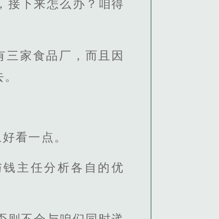
，接下来怎么办？咱得
有三家食品厂，而且因
去。
上好看一点。
与钱主任分析各自的优
否则不会与咱们同时递