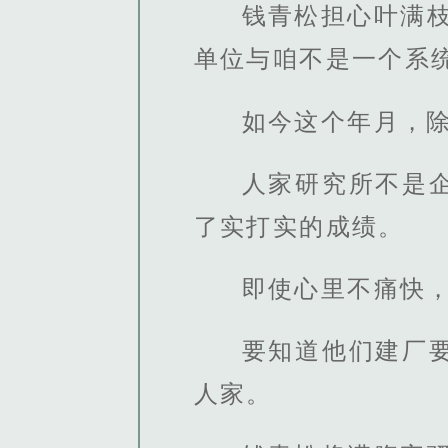
钱青松担心叶满
单位与咱不是一个系
如今这个年月，
人家研究所不是
了实打实的成绩。
即使心里不痛快
要知道他们建厂
人家。