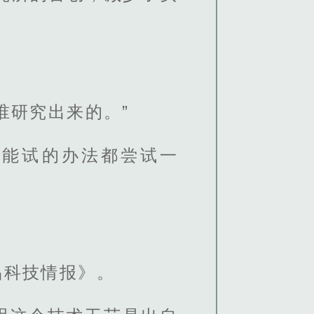
谁研究出来的。”
把能试的办法都尝试一
品科技情报》。