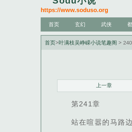
Sodu小说
https://www.soduso.org
首页
玄幻
武侠
首页
>
叶满枝吴峥嵘小说笔趣阁
> 24
上一章
第241章
站在喧嚣的马路