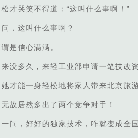
松才哭笑不得道：“这叫什么事啊！”
想问，这叫什么事啊？
可谓是信心满满。
出来没多久，来轻工业部申请一笔技改
，她才能一身轻松地将家人带来北京旅
缘无故居然多出了两个竞争对手！
问一问，好好的独家技术，咋就变成全