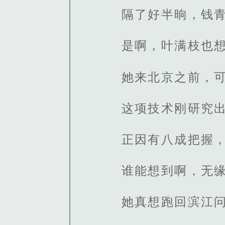
隔了好半晌，钱青
是啊，叶满枝也
她来北京之前，
这项技术刚研究
正因有八成把握
谁能想到啊，无
她真想跑回滨江