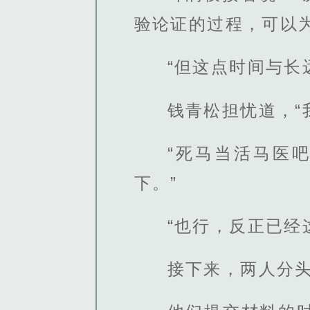
验论证的过程，可以
“但这点时间与长
钱青松担忧道，“
“死马当活马医
下。”
“也行，反正已经
接下来，两人分