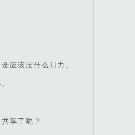
资金应该没什么阻力。
游。
国共享了呢？