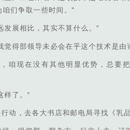
为咱们争取一些时间。”
远发展相比，其实不算什么。”
我觉得部领导未必会在乎这个技术是由
吧，咱现在没有其他明显优势，总要
这样了。”
头行动，去各大书店和邮电局寻找《乳