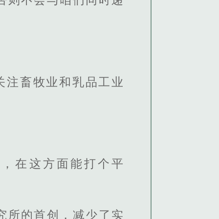
关注畜牧业和乳品工业
题，在这方面能打个平
究所的首创，减少了实