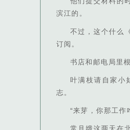
他们提交材料的
滨江的。
不过，这个什么
订阅。
书店和邮电局里
叶满枝请自家小
志。
“来芽，你那工作
常月娥这两天在