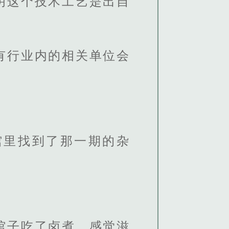
明这个技术工艺是出自
有行业内的相关单位会
馆里找到了那一期的杂
馆子吃了卤煮，感觉滋