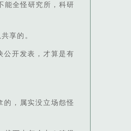
不能全怪研究所，科研
以共享的。
快公开发表，才算是有
拿的，属实没立场怨怪