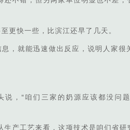
甚至更快一些，比滨江还早了几天。
信息，就能迅速做出反应，说明人家很
头说，“咱们三家的奶源应该都没问
“从生产工艺来看，这项技术是咱们省研