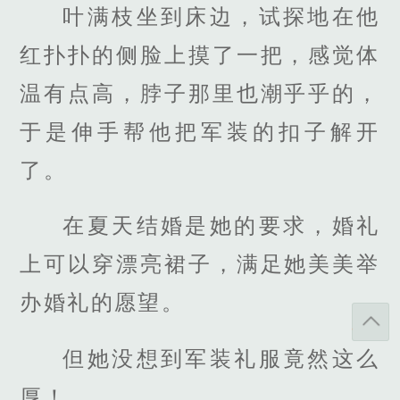
叶满枝坐到床边，试探地在他
红扑扑的侧脸上摸了一把，感觉体
温有点高，脖子那里也潮乎乎的，
于是伸手帮他把军装的扣子解开
了。
在夏天结婚是她的要求，婚礼
上可以穿漂亮裙子，满足她美美举
办婚礼的愿望。
但她没想到军装礼服竟然这么
厚！