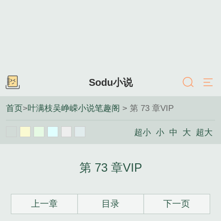
Sodu小说
首页
>
叶满枝吴峥嵘小说笔趣阁
> 第 73 章VIP
超小
小
中
大
超大
第 73 章VIP
上一章
目录
下一页