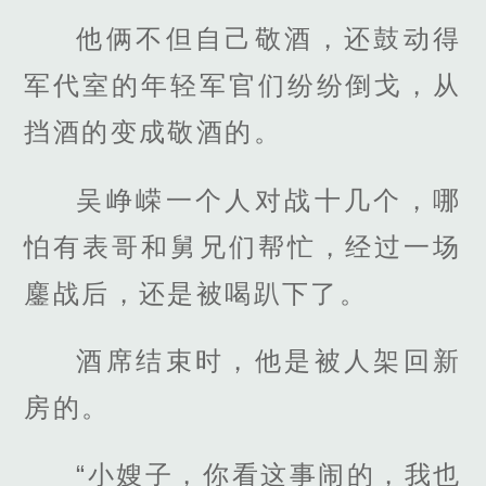
他俩不但自己敬酒，还鼓动得
军代室的年轻军官们纷纷倒戈，从
挡酒的变成敬酒的。
吴峥嵘一个人对战十几个，哪
怕有表哥和舅兄们帮忙，经过一场
鏖战后，还是被喝趴下了。
酒席结束时，他是被人架回新
房的。
“小嫂子，你看这事闹的，我也