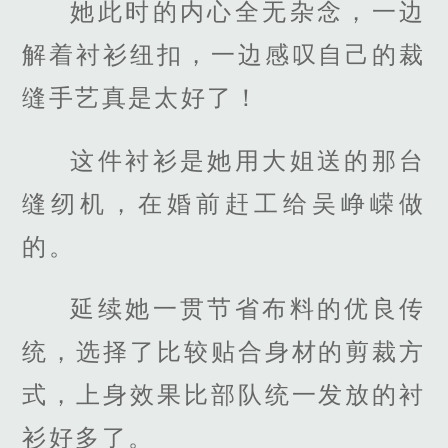
她此时的内心全无杂念，一边
解着衬衫纽扣，一边感叹自己的裁
缝手艺真是太好了！
这件衬衫是她用大姐送的那台
缝纫机，在婚前赶工给吴峥嵘做
的。
延续她一贯节省布料的优良传
统，选择了比较贴合身材的剪裁方
式，上身效果比部队统一发放的衬
衫好多了。