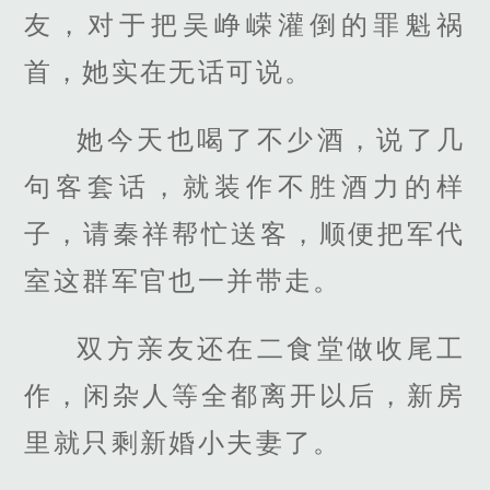
友，对于把吴峥嵘灌倒的罪魁祸
首，她实在无话可说。
她今天也喝了不少酒，说了几
句客套话，就装作不胜酒力的样
子，请秦祥帮忙送客，顺便把军代
室这群军官也一并带走。
双方亲友还在二食堂做收尾工
作，闲杂人等全都离开以后，新房
里就只剩新婚小夫妻了。