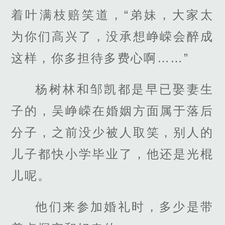
着叶满枝赔笑道，“弟妹，大家太
为你们高兴了，没承想峥嵘会醉成
这样，你多担待多费心啊……”
杨树林和邹凯都是早已娶妻生
子的，吴峥嵘在婚姻方面属于落后
分子，之前没少被人取笑，别人的
儿子都快小学毕业了，他还是光棍
儿呢。
他们来参加婚礼时，多少是带