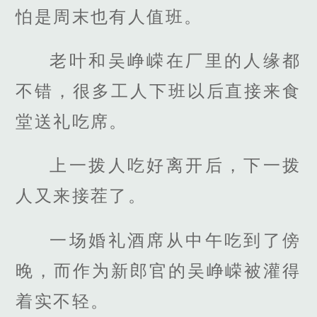
怕是周末也有人值班。
老叶和吴峥嵘在厂里的人缘都
不错，很多工人下班以后直接来食
堂送礼吃席。
上一拨人吃好离开后，下一拨
人又来接茬了。
一场婚礼酒席从中午吃到了傍
晚，而作为新郎官的吴峥嵘被灌得
着实不轻。