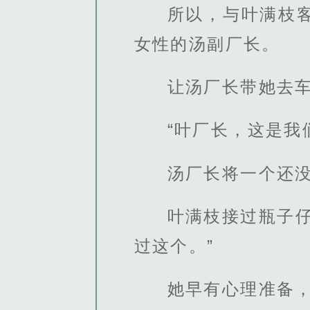
所以，与叶满枝
女性的汤副厂长。
让汤厂长带她去
“叶厂长，这是我
汤厂长将一个还
叶满枝接过瓶子
过这个。”
她早有心理准备