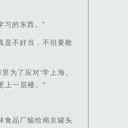
学习的东西。”
真是不好当，不但要敞
。
里为了应对‘学上海、
更上一层楼。”
林食品厂输给南京罐头