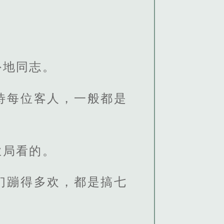
外地同志。
待每位客人，一般都是
业局看的。
们蹦得多欢，都是搞七