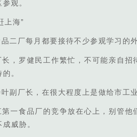
区参观。
赶上海”
食品二厂每月都要接待不少参观学习的
厂长，罗健民工作繁忙，不可能亲自招
待的。
待叶副厂长，在很大程度上是做给市工
江第一食品厂的竞争放在心上，别管他
不成威胁。