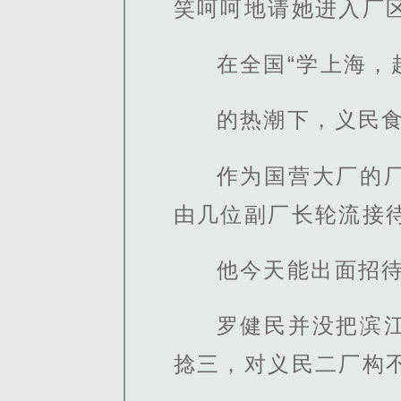
笑呵呵地请她进入厂
在全国“学上海，
的热潮下，义民
作为国营大厂的
由几位副厂长轮流接
他今天能出面招
罗健民并没把滨
捻三，对义民二厂构