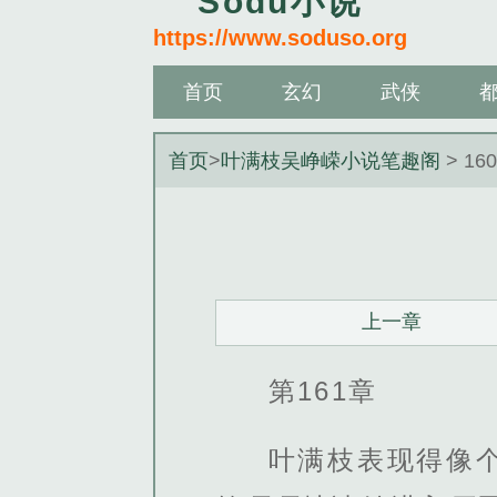
Sodu小说
https://www.soduso.org
首页
玄幻
武侠
首页
>
叶满枝吴峥嵘小说笔趣阁
> 16
上一章
第161章
叶满枝表现得像