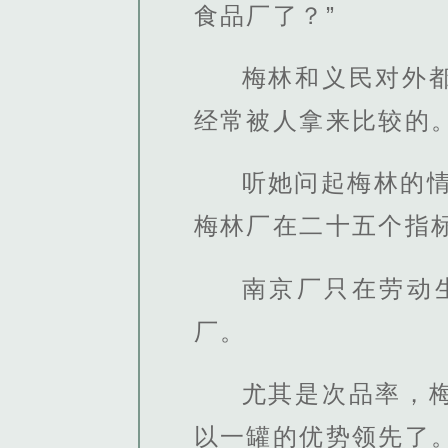
食品厂了？”
梅林和义民对外
经常被人拿来比较的
听她问起梅林的
梅林厂在二十五个指
南京厂只在劳动
厂。
尤其是次品率，
以一罐的优势领先了。