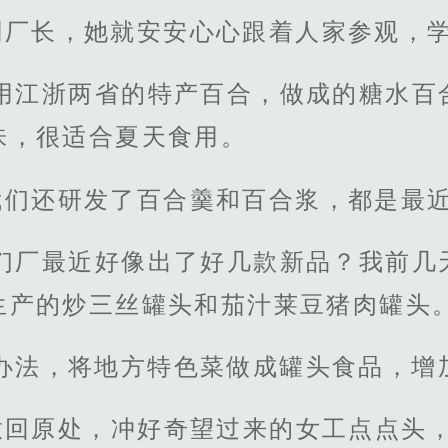
副厂长，她就安安心心跟着人家参观，
是用江浙两省的特产百合，做成的糖水百
味，很适合夏天食用。
我们还研发了百合羹和百合浆，都是最近
咱们厂最近好像出了好几款新品？我前几
生产的炒三丝罐头和茄汁莱豆猪肉罐头。
办法，将地方特色菜做成罐头食品，增
放回原处，冲好奇望过来的女工点点头，