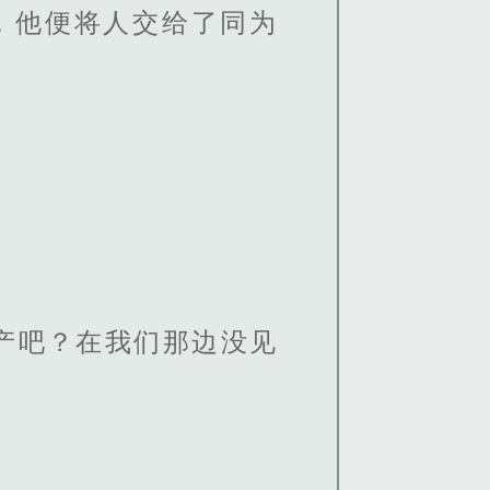
，他便将人交给了同为
产吧？在我们那边没见