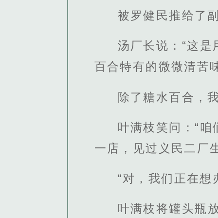
被罗健民推给了
汤厂长说：“这
百合特有的微微清苦
除了糖水百合，
叶满枝笑问：“
一店，见过义民二厂
“对，我们正在想
叶满枝将罐头瓶