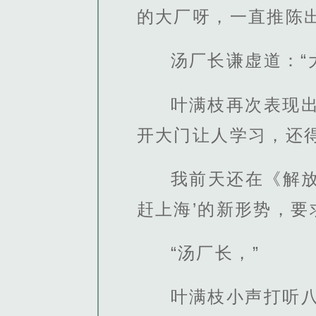
的大厂呀，一直推陈
汤厂长谦虚道：“
叶满枝再次表现
开大门让人学习，还
我前天还在《解
赶上海’的新形势，要
“汤厂长，”
叶满枝小声打听