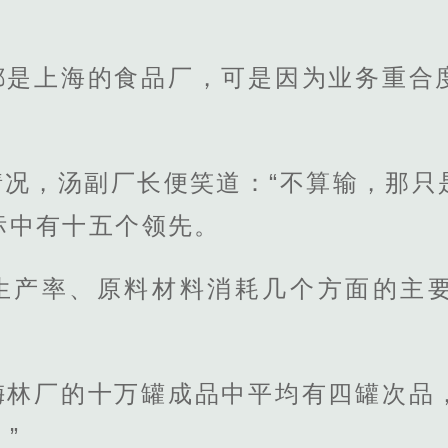
都是上海的食品厂，可是因为业务重合
。
情况，汤副厂长便笑道：“不算输，那只
标中有十五个领先。
生产率、原料材料消耗几个方面的主
梅林厂的十万罐成品中平均有四罐次品
”