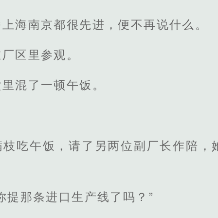
番上海南京都很先进，便不再说什么。
在厂区里参观。
堂里混了一顿午饭。
满枝吃午饭，请了另两位副厂长作陪，
你提那条进口生产线了吗？”