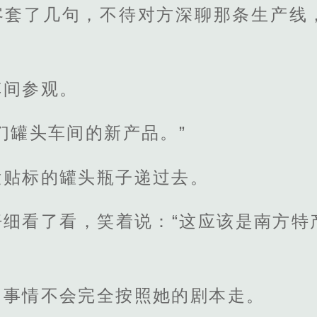
客套了几句，不待对方深聊那条生产线
车间参观。
们罐头车间的新产品。”
没贴标的罐头瓶子递过去。
仔细看了看，笑着说：“这应该是南方特
，事情不会完全按照她的剧本走。