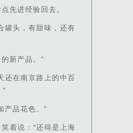
学点先进经验回去。
合罐头，有甜味，还有
的新产品。”
天还在南京路上的中百
”
加产品花色。”
笑着说：“还得是上海