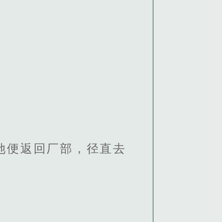
她便返回厂部，径直去