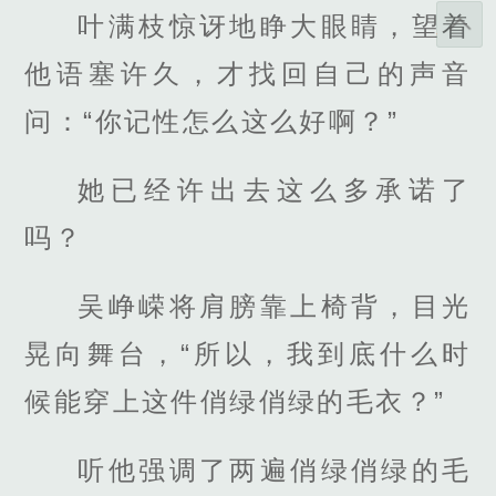
叶满枝惊讶地睁大眼睛，望着
他语塞许久，才找回自己的声音
问：“你记性怎么这么好啊？”
她已经许出去这么多承诺了
吗？
吴峥嵘将肩膀靠上椅背，目光
晃向舞台，“所以，我到底什么时
候能穿上这件俏绿俏绿的毛衣？”
听他强调了两遍俏绿俏绿的毛