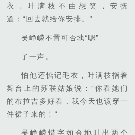
衣，叶满枝不由想笑，安抚
道：“回去就给你安排。”
吴峥嵘不置可否地“嗯”
了一声。
怕他还惦记毛衣，叶满枝指着
舞台上的苏联姑娘说：“你看她们
的布拉吉多好看，我今天也该穿一
件裙子来的！”
吴峥嵘惜字如金地吐出两个