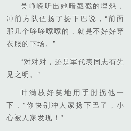
吴峥嵘听出她暗戳戳的埋怨，
冲前方队伍扬了扬下巴说，“前面
那几个哆哆嗦嗦的，就是不好好穿
衣服的下场。”
“对对对，还是军代表同志有先
见之明。”
叶满枝好笑地用手肘拐他一
下，“你快别冲人家扬下巴了，小
心被人家发现！”