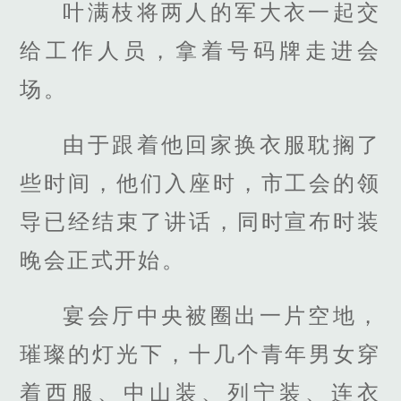
叶满枝将两人的军大衣一起交
给工作人员，拿着号码牌走进会
场。
由于跟着他回家换衣服耽搁了
些时间，他们入座时，市工会的领
导已经结束了讲话，同时宣布时装
晚会正式开始。
宴会厅中央被圈出一片空地，
璀璨的灯光下，十几个青年男女穿
着西服、中山装、列宁装、连衣