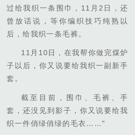
过给我织一条围巾，11月2日，还
曾放话说，等你编织技巧纯熟以
后，给我织一条毛裤。
11月10日，在我帮你做完煤炉
子以后，你又说要给我织一副新手
套。
截至目前，围巾、毛裤、手
套，还没见到影子，你又说要给我
织一件俏绿俏绿的毛衣……”