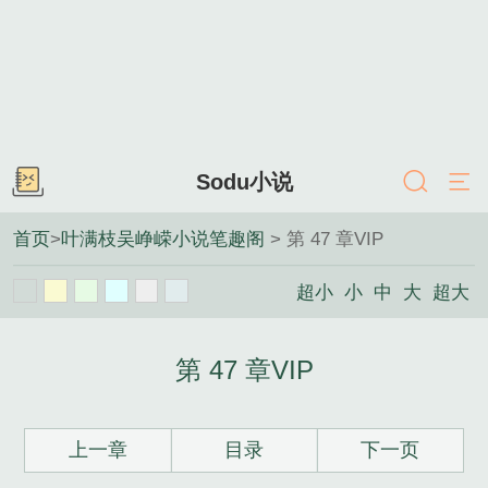
Sodu小说
首页
>
叶满枝吴峥嵘小说笔趣阁
> 第 47 章VIP
超小
小
中
大
超大
第 47 章VIP
上一章
目录
下一页