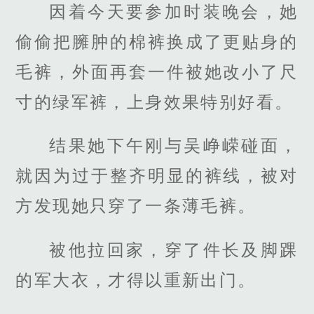
因着今天要参加时装晚会，她
偷偷把臃肿的棉裤换成了更贴身的
毛裤，外面再套一件被她改小了尺
寸的绿军裤，上身效果特别好看。
结果她下午刚与吴峥嵘碰面，
就因为过于整齐明显的裤线，被对
方发现她只穿了一条薄毛裤。
被他拉回家，穿了件长及脚踝
的军大衣，才得以重新出门。