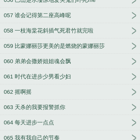
057 谁会记得第二座高峰呢
058 一枝海棠花斜插气死君竹就完啦
059 比蒙娜丽莎更美的是燃烧的蒙娜丽莎
060 弟弟会撒娇姐姐魂会飘
061 时代在进步少男看少妇
062 摇啊摇
063 天杀的我要报警抓你
064 每天进步一点点
065 我有我自己的节奏