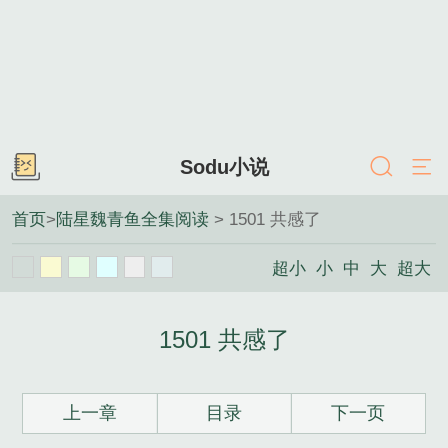
Sodu小说
首页
>
陆星魏青鱼全集阅读
> 1501 共感了
超小
小
中
大
超大
1501 共感了
上一章
目录
下一页