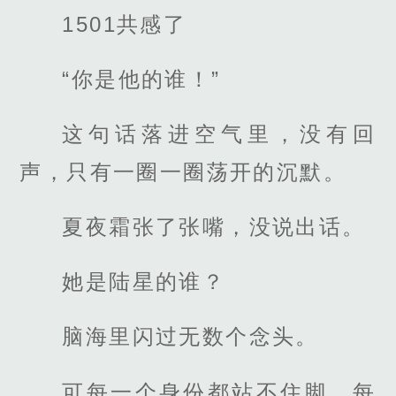
1501共感了
“你是他的谁！”
这句话落进空气里，没有回
声，只有一圈一圈荡开的沉默。
夏夜霜张了张嘴，没说出话。
她是陆星的谁？
脑海里闪过无数个念头。
可每一个身份都站不住脚，每