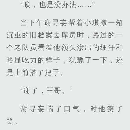
“唉，也是没办法……”
当下午谢寻妄帮着小琪搬一箱
沉重的旧档案去库房时，路过的一
个老队员看着他额头渗出的细汗和
略显吃力的样子，犹豫了一下，还
是上前搭了把手。
“谢了，王哥。”
谢寻妄喘了口气，对他笑了
笑。