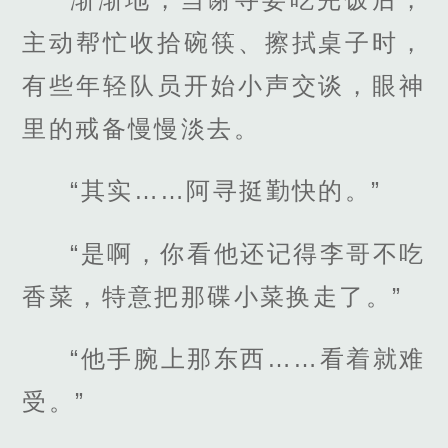
主动帮忙收拾碗筷、擦拭桌子时，
有些年轻队员开始小声交谈，眼神
里的戒备慢慢淡去。
“其实……阿寻挺勤快的。”
“是啊，你看他还记得李哥不吃
香菜，特意把那碟小菜换走了。”
“他手腕上那东西……看着就难
受。”