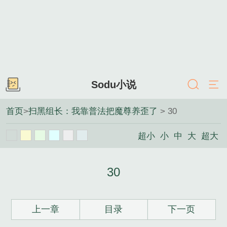
Sodu小说
首页
>
扫黑组长：我靠普法把魔尊养歪了
> 30
超小
小
中
大
超大
30
上一章
目录
下一页