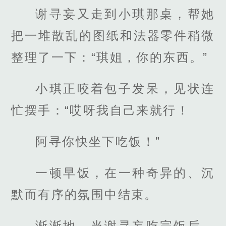
谢寻妄又走到小琪那桌，帮她
把一堆散乱的图纸和法器零件稍微
整理了一下：“琪姐，你的东西。”
小琪正咬着包子发呆，见状连
忙摆手：“哎呀我自己来就行！
阿寻你快坐下吃饭！”
一顿早饭，在一种奇异的、沉
默而有序的氛围中结束。
渐渐地，当谢寻妄吃完饭后，