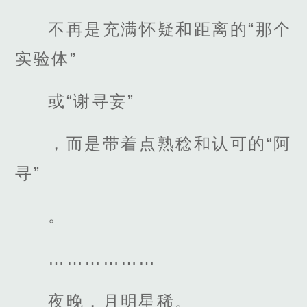
不再是充满怀疑和距离的“那个
实验体”
或“谢寻妄”
，而是带着点熟稔和认可的“阿
寻”
。
………………
夜晚，月明星稀。