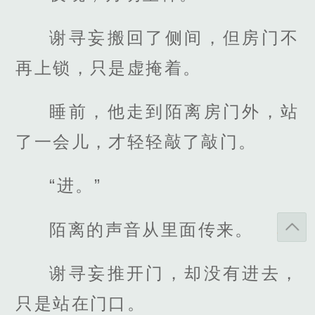
谢寻妄搬回了侧间，但房门不
再上锁，只是虚掩着。
睡前，他走到陌离房门外，站
了一会儿，才轻轻敲了敲门。
“进。”
陌离的声音从里面传来。
谢寻妄推开门，却没有进去，
只是站在门口。