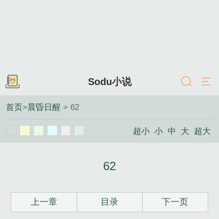
Sodu小说
首页
>
晨昏日醒
> 62
超小
小
中
大
超大
62
上一章
目录
下一页