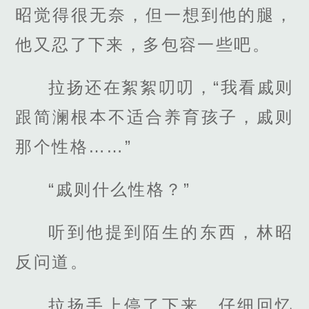
昭觉得很无奈，但一想到他的腿，
他又忍了下来，多包容一些吧。
拉扬还在絮絮叨叨，“我看戚则
跟简澜根本不适合养育孩子，戚则
那个性格……”
“戚则什么性格？”
听到他提到陌生的东西，林昭
反问道。
拉扬手上停了下来，仔细回忆