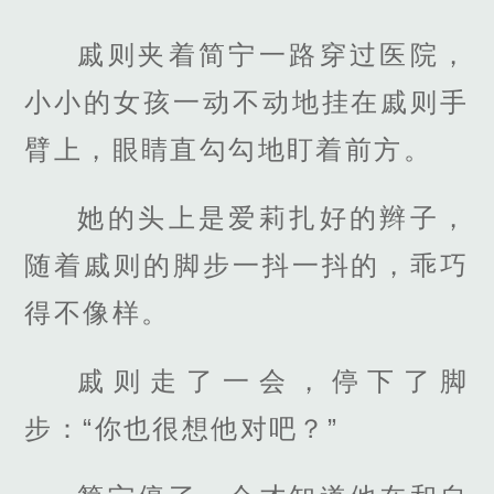
戚则夹着简宁一路穿过医院，
小小的女孩一动不动地挂在戚则手
臂上，眼睛直勾勾地盯着前方。
她的头上是爱莉扎好的辫子，
随着戚则的脚步一抖一抖的，乖巧
得不像样。
戚则走了一会，停下了脚
步：“你也很想他对吧？”