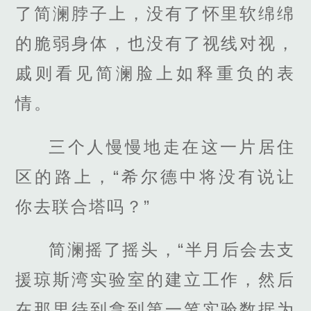
了简澜脖子上，没有了怀里软绵绵
的脆弱身体，也没有了视线对视，
戚则看见简澜脸上如释重负的表
情。
三个人慢慢地走在这一片居住
区的路上，“希尔德中将没有说让
你去联合塔吗？”
简澜摇了摇头，“半月后会去支
援琼斯湾实验室的建立工作，然后
在那里待到拿到第一笔实验数据为