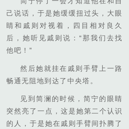
简宁停了一会才知道他在和自
己说话，于是她缓缓扭过头，大眼
睛和戚则对视着，四目相对良久
后，她听见戚则说：“那我们去找
他吧！”
然后她就挂在戚则手臂上一路
畅通无阻地到达了中央塔。
见到简澜的时候，简宁的眼睛
突然亮了一点，这是她第二个认识
的人，于是她在戚则手臂间扑腾了