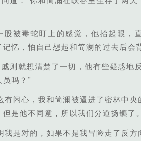
即问道：“你和简澜在峡谷里生存了两天
一股被毒蛇盯上的感觉，他抬起眼，
了记忆，怕自己想起和简澜的过去后会
，戚则就想清楚了一切，他有些疑惑地反
员吗？”
那么有闲心，我和简澜被逼进了密林中央
，但是他不同意，所以我们分道扬镳了。
证明我是对的，如果不是我冒险走了反方