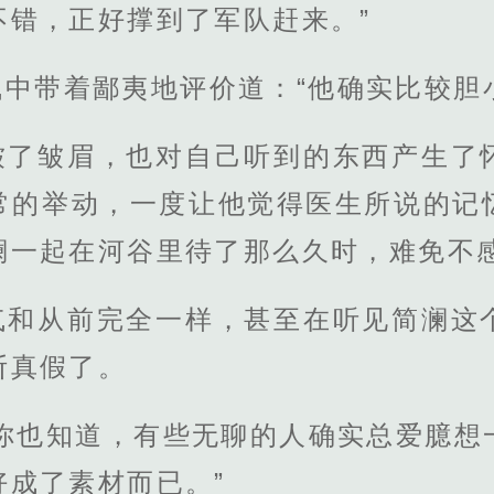
不错，正好撑到了军队赶来。”
中带着鄙夷地评价道：“他确实比较胆
皱了皱眉，也对自己听到的东西产生了
常的举动，一度让他觉得医生所说的记
澜一起在河谷里待了那么久时，难免不
气和从前完全一样，甚至在听见简澜这
断真假了。
，你也知道，有些无聊的人确实总爱臆想
好成了素材而已。”