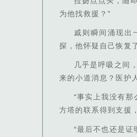
拉扬点点头，随
为他找救援？”
戚则瞬间涌现出
探，他怀疑自己恢复
几乎是呼吸之间
来的小道消息？医护人
“事实上我没有
方塔的联系得到支援
“最后不也还是