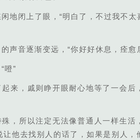
悠闲地闭上了眼，“明白了，不过我不太
的声音逐渐变远，“你好好休息，痊愈
“噔”
了起来，戚则睁开眼耐心地等了一会后
特殊，所以注定无法像普通人一样生活
说让他去找别人的话了，如果是别人，