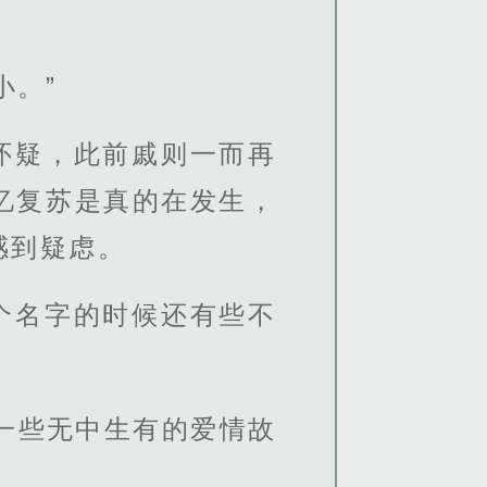
小。”
怀疑，此前戚则一而再
忆复苏是真的在发生，
感到疑虑。
个名字的时候还有些不
一些无中生有的爱情故