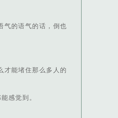
语气的语气的话，倒也
么才能堵住那么多人的
都能感觉到。