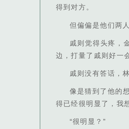
得到对方。
但偏偏是他们两
戚则觉得头疼，
边，打量了戚则好一会
戚则没有答话，
像是猜到了他的
得已经很明显了，我
“很明显？”