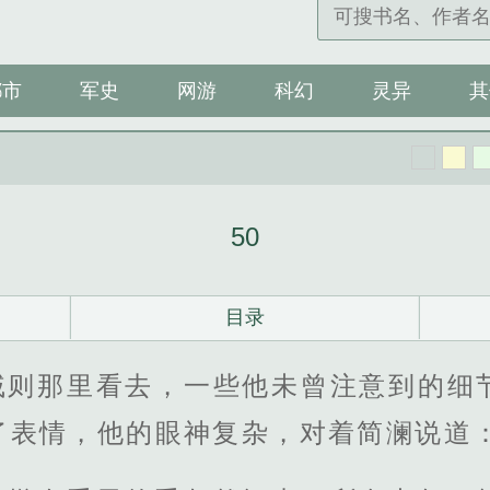
都市
军史
网游
科幻
灵异
其
50
目录
戚则那里看去，一些他未曾注意到的细
表情，他的眼神复杂，对着简澜说道：