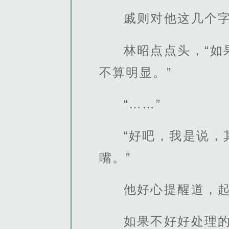
戚则对他这几个
林昭点点头，“
不算明显。”
“……”
“好吧，我是说
嘴。”
他好心提醒道，
如果不好好处理