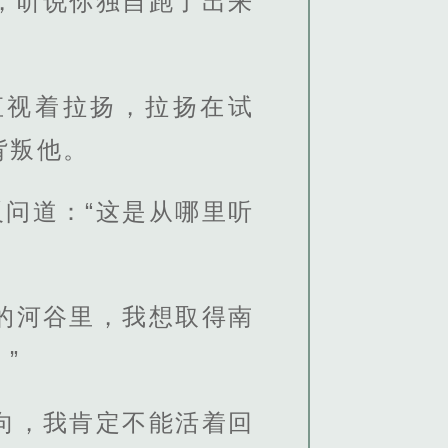
，听说你独自跑了出来
直视着拉扬，拉扬在试
背叛他。
问道：“这是从哪里听
的河谷里，我想取得南
”
向，我肯定不能活着回