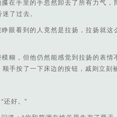
他攥在手里的手忽然卸去了所有力气，
昏迷了过去。
候睁眼看到的人竟然是拉扬，拉扬就这
些模糊，但他仍然能感觉到拉扬的表情
，顺手按了一下床边的按钮，戚则立刻
“还好。”