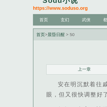
Sodu小说
https://www.soduso.org
首页
玄幻
武侠
首页
>
晨昏日醒
> 50
上一章
安在明沉默着往
眼，但又很快调整好了