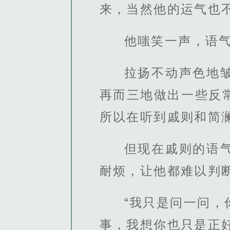
来，当然他的运气也
他嗤笑一声，语气
拉扬不动声色地
再而三地做出一些反
所以在听到戚则和简
但现在戚则的语
耐烦，让他都难以判
“我只是问一问
事，我想你也只是正