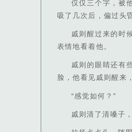
仅仅三个字，被
吸了几次后，偏过头
戚则醒过来的时
表情地看着他。
戚则的眼睛还有
脸，他看见戚则醒来
“感觉如何？”
戚则清了清嗓子，