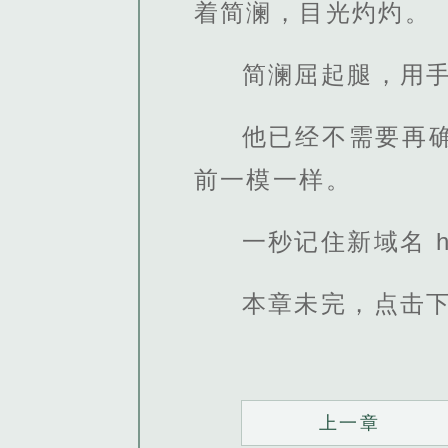
着简澜，目光灼灼。
简澜屈起腿，用
他已经不需要再
前一模一样。
一秒记住新域名 http
本章未完，点击
上一章