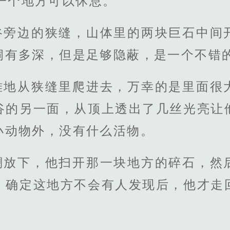
一个地方可以休息。”
谷旁边的狭缝，山体里的两块巨石中间
洞有多深，但是足够隐蔽，是一个不错
难地从狭缝里爬进去，万幸的是里面很
谷的另一面，从顶上透出了几丝光亮让
小动物外，没有什么活物。
澜放下，他扫开那一块地方的碎石，然
，确定这地方不会有人发现后，他才走