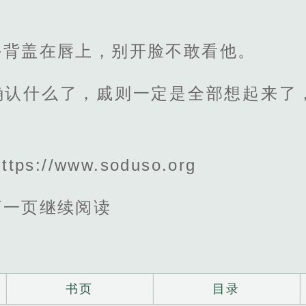
手背盖在唇上，别开脸不敢看他。
确认什么了，戚则一定是全部想起来了
s://www.soduso.org
下一页继续阅读
书页
目录