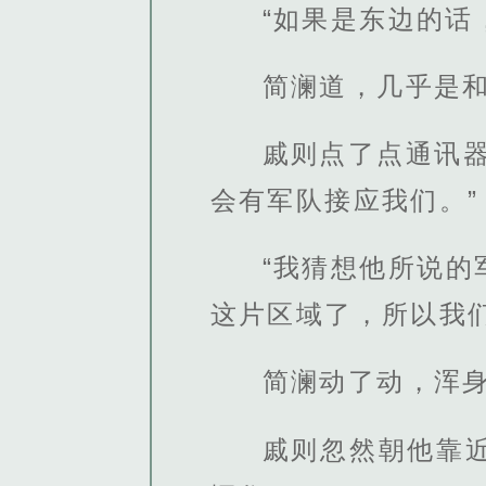
“如果是东边的话
简澜道，几乎是
戚则点了点通讯
会有军队接应我们。”
“我猜想他所说
这片区域了，所以我
简澜动了动，浑身
戚则忽然朝他靠