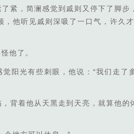
紧了紧，简澜感觉到戚则又停下了脚步
领，他听见戚则深吸了一口气，许久才
再怪他了。
感觉阳光有些刺眼，他说：“我们走了
伤，背着他从天黑走到天亮，就算他的