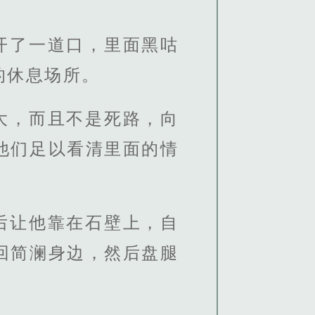
开了一道口，里面黑咕
的休息场所。
大，而且不是死路，向
他们足以看清里面的情
后让他靠在石壁上，自
回简澜身边，然后盘腿