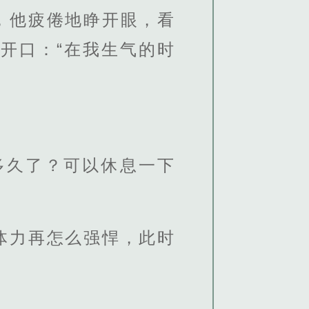
，他疲倦地睁开眼，看
开口：“在我生气的时
多久了？可以休息一下
体力再怎么强悍，此时