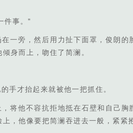
一件事。”
扔在一旁，然后用力扯下面罩，俊朗的
他倾身而上，吻住了简澜。
他的手才抬起来就被他一把抓住。
上，将他不容抗拒地抵在石壁和自己胸
脸上，他像要把简澜吞进去一般，紧紧