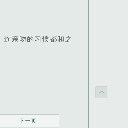
，连亲吻的习惯都和之
下一页