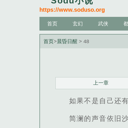
Sodu小说
https://www.soduso.org
首页
玄幻
武侠
首页
>
晨昏日醒
> 48
上一章
如果不是自己还
简澜的声音依旧沙