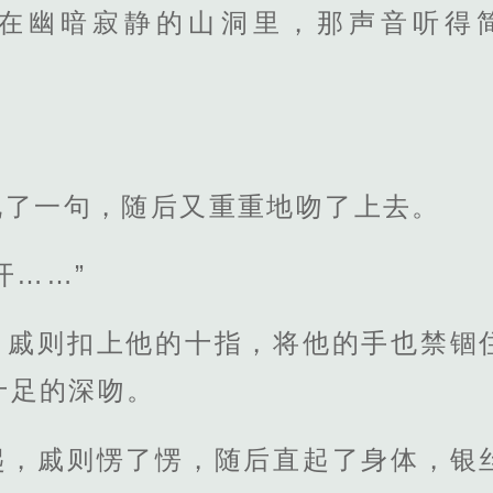
在幽暗寂静的山洞里，那声音听得简
说了一句，随后又重重地吻了上去。
开……”
，戚则扣上他的十指，将他的手也禁锢
十足的深吻。
起，戚则愣了愣，随后直起了身体，银