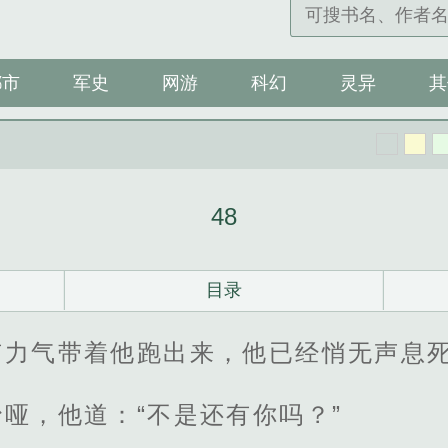
都市
军史
网游
科幻
灵异
其
48
目录
有力气带着他跑出来，他已经悄无声息
哑，他道：“不是还有你吗？”