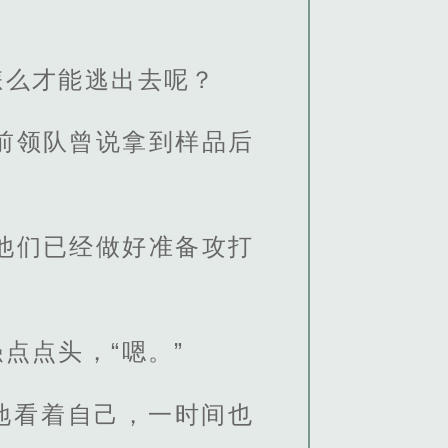
怎么才能逃出去呢？
前领队曾说拿到样品后
他们已经做好准备攻打
点点头，“嗯。”
地看着自己，一时间也