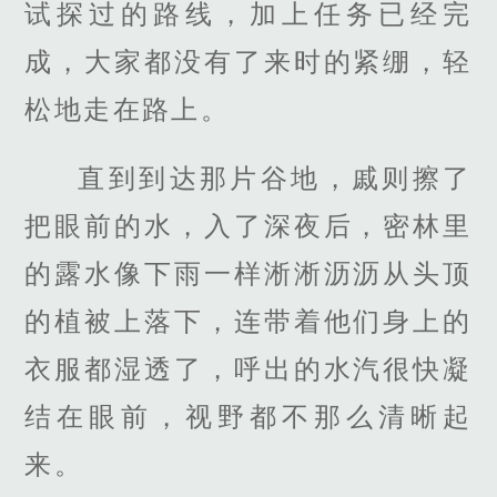
试探过的路线，加上任务已经完
成，大家都没有了来时的紧绷，轻
松地走在路上。
直到到达那片谷地，戚则擦了
把眼前的水，入了深夜后，密林里
的露水像下雨一样淅淅沥沥从头顶
的植被上落下，连带着他们身上的
衣服都湿透了，呼出的水汽很快凝
结在眼前，视野都不那么清晰起
来。