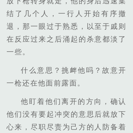
放下枪转身就走，他的身后迅速集
结了几个人，一行人开始有序撤
退，那一眼过于熟悉，以至于戚则
在反应过来之后涌起的杀意都淡了
一些。
什么意思？挑衅他吗？故意开
一枪还在他面前露面。
他盯着他们离开的方向，确认
他们没有要起冲突的意思后就放下
心来，尽职尽责为己方的人防备着