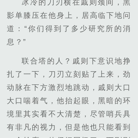
冰冷的刀刃横在戚则颈间，黑
影单膝压在他身上，居高临下地问
道：“你们得到了多少研究所的消
息？”
联合塔的人？戚则下意识地挣
扎了一下，刀刃立刻贴了上来，劲
动脉在下方激烈地跳动，戚则大口
大口喘着气，他抬起眼，黑暗的环
境里其实看不大清楚，尽管哨兵具
有非凡的视力，但是他也只能看到