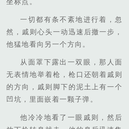
坐标点。
一切都有条不紊地进行着，忽
然，戚则心头一动迅速后撤一步，
他猛地看向另一个方向。
从面罩下露出一双眼，那人面
无表情地举着枪，枪口还朝着戚则
的方向，戚则脚下的泥土上有一个
凹坑，里面嵌着一颗子弹。
他冷冷地看了一眼戚则，然后