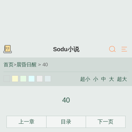
Sodu小说
首页
>
晨昏日醒
> 40
超小
小
中
大
超大
40
上一章
目录
下一页