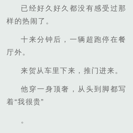
已经好久好久都没有感受过那
样的热闹了。
十来分钟后，一辆超跑停在餐
厅外。
来贺从车里下来，推门进来。
他穿一身顶奢，从头到脚都写
着“我很贵”
。