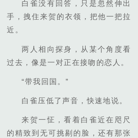
白雀没有回答，只是忽然伸出
手，拽住来贺的衣领，把他一把拉
近。
两人相向探身，从某个角度看
过去，像是一对正在接吻的恋人。
“带我回国。”
白雀压低了声音，快速地说。
来贺一怔，看着白雀近在咫尺
的精致到无可挑剔的脸，还有那张