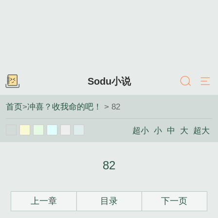
Sodu小说
首页
>
冲喜？收我命的吧！
> 82
超小
小
中
大
超大
82
上一章
目录
下一页