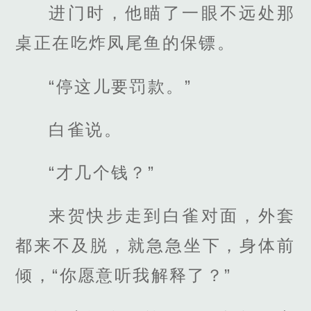
进门时，他瞄了一眼不远处那
桌正在吃炸凤尾鱼的保镖。
“停这儿要罚款。”
白雀说。
“才几个钱？”
来贺快步走到白雀对面，外套
都来不及脱，就急急坐下，身体前
倾，“你愿意听我解释了？”