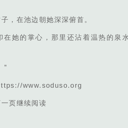
。
竹子，在池边朝她深深俯首。
印在她的掌心，那里还沾着温热的泉
。”
s://www.soduso.org
下一页继续阅读