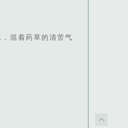
水，混着药草的清苦气