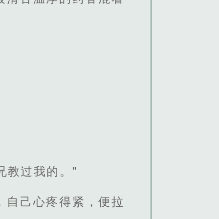
兄教过我的。”
，自己心疼得紧，便拉