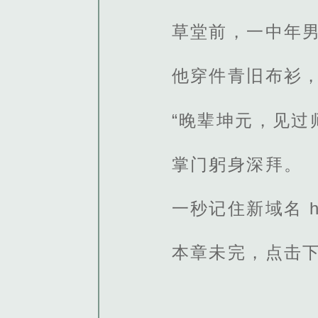
草堂前，一中年
他穿件青旧布衫
“晚辈坤元，见过
掌门躬身深拜。
一秒记住新域名 http
本章未完，点击