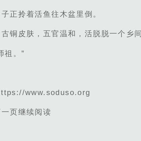
男子正拎着活鱼往木盆里倒。
，古铜皮肤，五官温和，活脱脱一个乡
师祖。”
s://www.soduso.org
下一页继续阅读