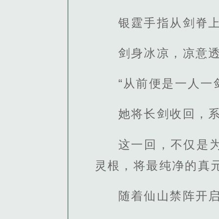
银霆手指从剑脊
剑身冰凉，凉意
“从前便是一人一
她将长剑收回，
这一回，不仅是
灵根，将最纯净的真
随着仙山禁阵开