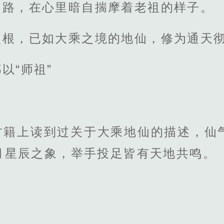
山路，在心里暗自揣摩着老祖的样子。
灵根，已如大乘之境的地仙，修为通天
以“师祖”
。
古籍上读到过关于大乘地仙的描述，仙
月星辰之象，举手投足皆有天地共鸣。