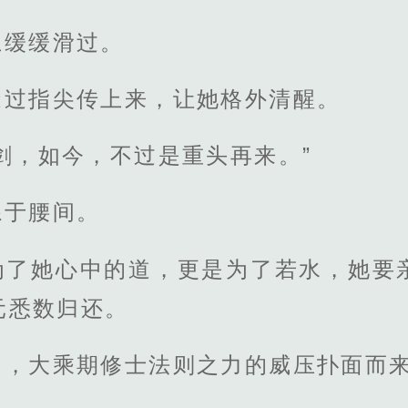
上缓缓滑过。
透过指尖传上来，让她格外清醒。
剑，如今，不过是重头再来。”
系于腰间。
为了她心中的道，更是为了若水，她要
元悉数归还。
启，大乘期修士法则之力的威压扑面而